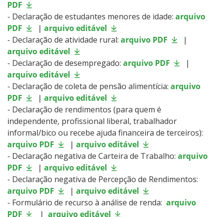
PDF
- Declaração de estudantes menores de idade:
arquivo
PDF
|
arquivo editável
- Declaração de atividade rural:
arquivo PDF
|
arquivo editável
- Declaração de desempregado:
arquivo PDF
|
arquivo editável
- Declaração de coleta de pensão alimentícia:
arquivo
PDF
|
arquivo editável
- Declaração de rendimentos (para quem é
independente, profissional liberal, trabalhador
informal/bico ou recebe ajuda financeira de terceiros):
arquivo PDF
|
arquivo editável
- Declaração negativa de Carteira de Trabalho:
arquivo
PDF
|
arquivo editável
- Declaração negativa de Percepção de Rendimentos:
arquivo PDF
|
arquivo editável
- Formulário de recurso à análise de renda:
arquivo
PDF
|
arquivo editável