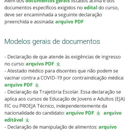
Além dos
documentos gerais
listados acima e dos
documentos específicos exigidos no
edital
do curso,
deve ser encaminhada a seguinte declaração
preenchida e assinada:
arquivo PDF
Modelos gerais de documentos
- Declaração de que atende às exigências de ingresso
no curso:
arquivo PDF
- Atestado médico para discentes que não podem se
vacinar contra a COVID-19 por contraindicação médica:
arquivo PDF
- Declaração da Trajetória Escolar. Essa declaração se
aplica aos cursos de Educação de Jovens e Adultos (EJA)
FIC ou PROEJA Técnico, independentemente da
nacionalidade do candidato:
arquivo PDF
arquivo
editável
- Declaração de manipulação de alimentos:
arquivo