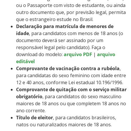
ou o Passaporte com visto de estudante, ou ainda
outro documento que, por previsão legal, permita
que o estrangeiro estude no Brasil.
Declaração para matrícula de menores de
idade
, para candidatos com menos de 18 anos (o
documento deverá ser assinado por um
responsável legal pelo candidato). Faça o
download do modelo:
arquivo PDF
|
arquivo
editável
Comprovante de vacinação contra a rubéola
,
para candidatas do sexo feminino com idade entre
12 e 40 anos, conforme Lei estadual 10.196/1996.
Comprovante de quitação com o serviço militar
obrigatório
, para candidatos do sexo masculino
maiores de 18 anos ou que completem 18 anos no
ano corrente.
Título de eleitor
, para candidatos brasileiros,
natos ou naturalizados maiores de 18 anos.