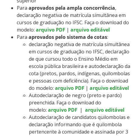
superior
Para
aprovados pela ampla concorrência
,
declaração negativa de matrícula simultânea em
cursos de graduação no IFSC. Faça o download do
modelo:
arquivo PDF
|
arquivo editável
Para
aprovados pelo sistema de cotas
:
declaração negativa de matrícula simultânea
em cursos de graduação no IFSC, declaração
de que cursou todo o Ensino Médio em
escola pública brasileira e autodeclaração da
cota (pretos, pardos, indígenas, quilombolas
e pessoas com deficiência). Faça o download
do modelo:
arquivo PDF
|
arquivo editável
Autodeclaração de negro (preto e pardo)
preenchida. Faça o download do
modelo:
arquivo PDF
|
arquivo editável
Autodeclaração de candidatos quilombolas e
declaração informando que é quilombola
pertencente à comunidade e assinada por 3