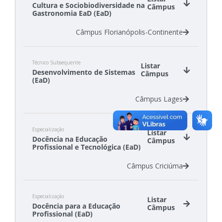
Cultura e Sociobiodiversidade na
Câmpus
Gastronomia EaD (EaD)
Câmpus Florianópolis-Continente
Técnico Subsequente
Listar
Desenvolvimento de Sistemas
Câmpus
(EaD)
Câmpus Lages
Especialização
Listar
Docência na Educação
Câmpus
Profissional e Tecnológica (EaD)
Câmpus Criciúma
Especialização
Listar
Docência para a Educação
Câmpus
Profissional (EaD)