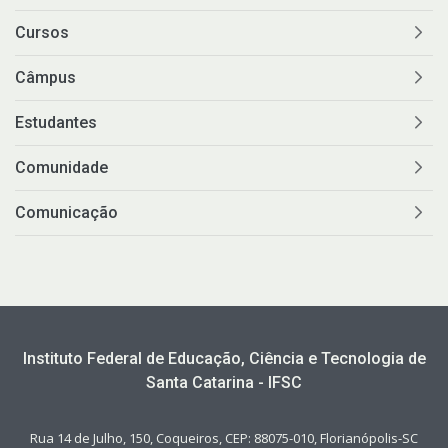
Cursos
Câmpus
Estudantes
Comunidade
Comunicação
Instituto Federal de Educação, Ciência e Tecnologia de
Santa Catarina - IFSC
Rua 14 de Julho, 150, Coqueiros, CEP: 88075-010, Florianópolis-SC