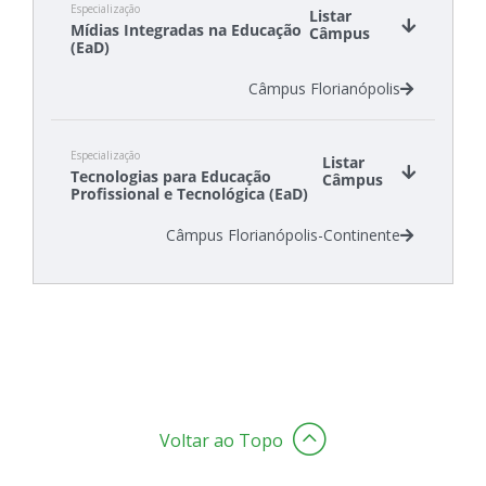
Especialização
Câmpus São Lourenço do Oeste
Listar
Mídias Integradas na Educação
Câmpus
(EaD)
Câmpus Florianópolis
Especialização
Listar
Tecnologias para Educação
Câmpus
Profissional e Tecnológica (EaD)
Câmpus Florianópolis-Continente
Voltar ao Topo