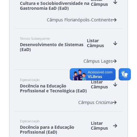
Cultura e Sociobiodiversidade na
Câmpus
Gastronomia EaD (EaD)
Câmpus Florianópolis-Continente
Técnico Subsequente
Listar
Desenvolvimento de Sistemas
Câmpus
(EaD)
Câmpus Lages
Especialização
Listar
Docência na Educação
Câmpus
Profissional e Tecnológica (EaD)
Câmpus Criciúma
Especialização
Listar
Docência para a Educação
Câmpus
Profissional (EaD)