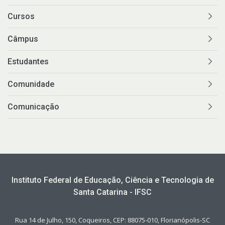
Cursos
Câmpus
Estudantes
Comunidade
Comunicação
Instituto Federal de Educação, Ciência e Tecnologia de
Santa Catarina - IFSC
Rua 14 de Julho, 150, Coqueiros, CEP: 88075-010, Florianópolis-SC