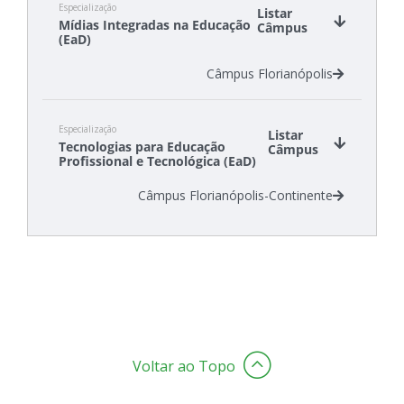
Especialização
Câmpus São Lourenço do Oeste
Listar
Mídias Integradas na Educação
Câmpus
(EaD)
Câmpus Florianópolis
Especialização
Listar
Tecnologias para Educação
Câmpus
Profissional e Tecnológica (EaD)
Câmpus Florianópolis-Continente
Voltar ao Topo