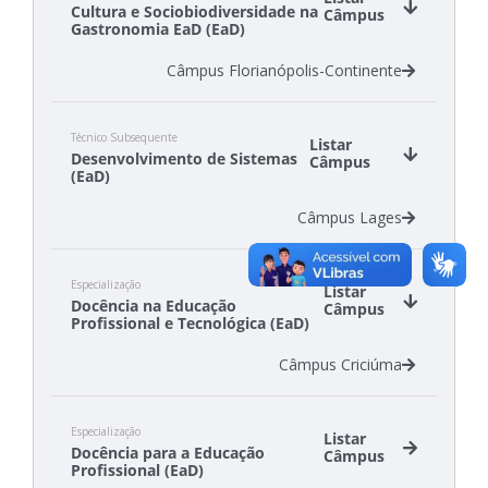
Cultura e Sociobiodiversidade na
Câmpus
Gastronomia EaD (EaD)
Câmpus Florianópolis-Continente
Técnico Subsequente
Listar
Desenvolvimento de Sistemas
Câmpus
(EaD)
Câmpus Lages
Especialização
Listar
Docência na Educação
Câmpus
Profissional e Tecnológica (EaD)
Câmpus Criciúma
Especialização
Listar
Docência para a Educação
Câmpus
Profissional (EaD)