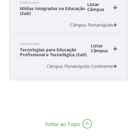
Especialização
Câmpus São Lourenço do Oeste
Listar
Mídias Integradas na Educação
Câmpus
(EaD)
Câmpus Florianópolis
Especialização
Listar
Tecnologias para Educação
Câmpus
Profissional e Tecnológica (EaD)
Câmpus Florianópolis-Continente
Voltar ao Topo