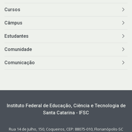
Cursos
Câmpus
Estudantes
Comunidade
Comunicação
Instituto Federal de Educação, Ciência e Tecnologia de
Santa Catarina - IFSC
Rua 14 de Julho, 150, Coqueiros, CEP: 88075-010, Florianópolis-SC