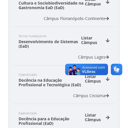
Cultura e Sociobiodiversidade na
Câmpus
Gastronomia EaD (EaD)
Câmpus Florianópolis-Continente
Técnico Subsequente
Listar
Desenvolvimento de Sistemas
Câmpus
(EaD)
Câmpus Lages
Especialização
Listar
Docência na Educação
Câmpus
Profissional e Tecnológica (EaD)
Câmpus Criciúma
Especialização
Listar
Docência para a Educação
Câmpus
Profissional (EaD)