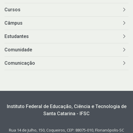
Cursos
Câmpus
Estudantes
Comunidade
Comunicação
Instituto Federal de Educação, Ciência e Tecnologia de
Santa Catarina - IFSC
Rua 14 de Julho, 150, Coqueiros, CEP: 88075-010, Florianópolis-SC