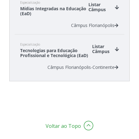
Especialização
Câmpus São Lourenço do Oeste
Listar
Mídias Integradas na Educação
Câmpus
(EaD)
Câmpus Florianópolis
Especialização
Listar
Tecnologias para Educação
Câmpus
Profissional e Tecnológica (EaD)
Câmpus Florianópolis-Continente
Voltar ao Topo