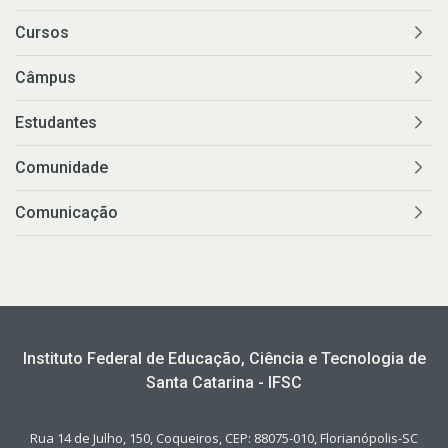
Cursos
Câmpus
Estudantes
Comunidade
Comunicação
Instituto Federal de Educação, Ciência e Tecnologia de
Santa Catarina - IFSC
Rua 14 de Julho, 150, Coqueiros, CEP: 88075-010, Florianópolis-SC