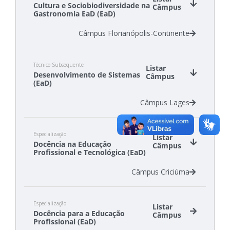
Cultura e Sociobiodiversidade na
Câmpus
Gastronomia EaD (EaD)
Câmpus Florianópolis-Continente
Técnico Subsequente
Listar
Desenvolvimento de Sistemas
Câmpus
(EaD)
Câmpus Lages
Especialização
Listar
Docência na Educação
Câmpus
Profissional e Tecnológica (EaD)
Câmpus Criciúma
Especialização
Listar
Docência para a Educação
Câmpus
Profissional (EaD)