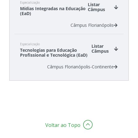
Especialização
Câmpus São Lourenço do Oeste
Listar
Mídias Integradas na Educação
Câmpus
(EaD)
Câmpus Florianópolis
Especialização
Listar
Tecnologias para Educação
Câmpus
Profissional e Tecnológica (EaD)
Câmpus Florianópolis-Continente
Voltar ao Topo