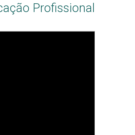
ação Profissional