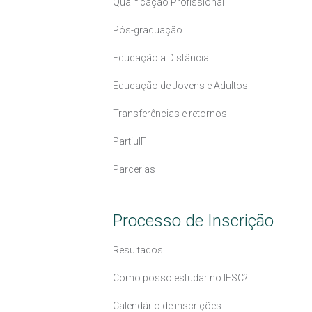
Qualificação Profissional
Pós-graduação
Educação a Distância
Educação de Jovens e Adultos
Transferências e retornos
PartiuIF
Parcerias
Processo de Inscrição
Resultados
Como posso estudar no IFSC?
Calendário de inscrições