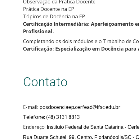
Observação da Prática Docente
Prática Docente na EP
Tópicos de Docência na EP
Certificação Intermediária: Aperfeiçoamento 
Profissional.
Completando os dois módulos e o Trabalho de Conc
Certificação: Especialização em Docência para 
Contato
E-mail:
posdocenciaep.cerfead@ifsc.edu.br
Telefone: (48) 3131 8813
Endereço:
Instituto Federal de Santa Catarina - Cerf
Rua Duarte Schutel, 99, Centro, Florianópolis/SC -