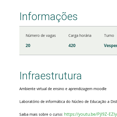
Informações
Número de vagas
Carga horária
Turno
20
420
Vespe
Infraestrutura
Ambiente virtual de ensino e aprendizagem moodle
Laboratório de informática do Núcleo de Educação a Distâ
https://youtu.be/PjI9Z-EZIy
Saiba mais sobre o curso: