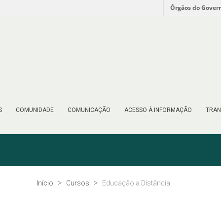
Órgãos do Gover
S
COMUNIDADE
COMUNICAÇÃO
ACESSO À INFORMAÇÃO
TRAN
Início
Cursos
Educação a Distância