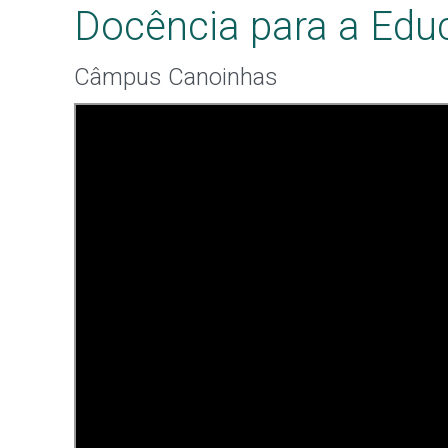
Docência para a Educ
Câmpus Canoinhas