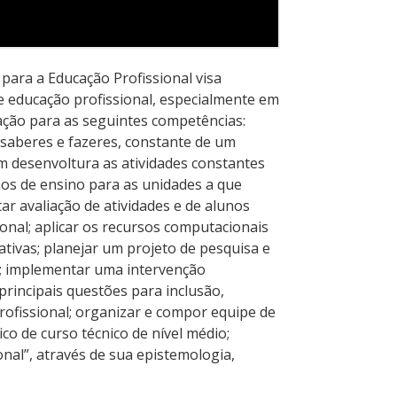
para a Educação Profissional visa
de educação profissional, especialmente em
mação para as seguintes competências:
 saberes e fazeres, constante de um
m desenvoltura as atividades constantes
nos de ensino para as unidades a que
tar avaliação de atividades e de alunos
onal; aplicar os recursos computacionais
tivas; planejar um projeto de pesquisa e
l; implementar uma intervenção
principais questões para inclusão,
ofissional; organizar e compor equipe de
o de curso técnico de nível médio;
nal”, através de sua epistemologia,