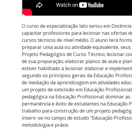
O curso de especialização lato sensu em Docência 
capacitar professores para lecionar nas ofertas 
cursos técnicos de nível médio. O aluno terá for
preparar uma aula ou atividade equivalente, seus
Projeto Pedagógico de Curso Técnico; lecionar co
de sua preparação; elaborar planos de aula e pla
estiver habilitado a lecionar; elaborar e implemen
segundo os princípios gerais da Educação Profissi
de mediação da aprendizagem em atividades educa
um projeto de extensão em Educação Profissiona
pedagógica na Educação Profissional; dominar as 
permanência e êxito de estudantes na Educação Pr
trabalho para construção de um projeto pedagógic
inserir-se no campo de estudo “Educação Profissio
metodologia e práxis.