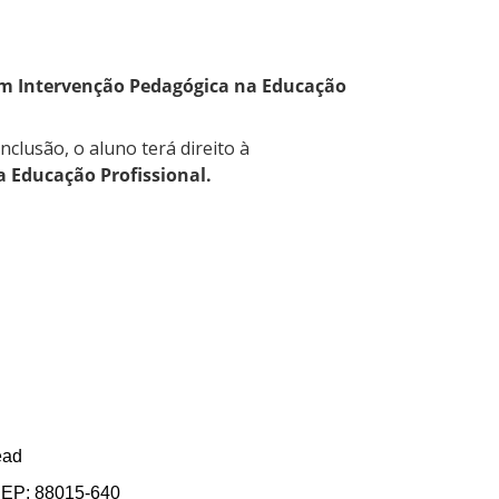
em Intervenção Pedagógica na Educação
lusão, o aluno terá direito à
a Educação Profissional.
ead
 CEP: 88015-640