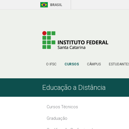
BRASIL
Pular para o Conteúdo
O IFSC
CURSOS
CÂMPUS
ESTUDANTE
Educação a Distância
Cursos Técnicos
Graduação