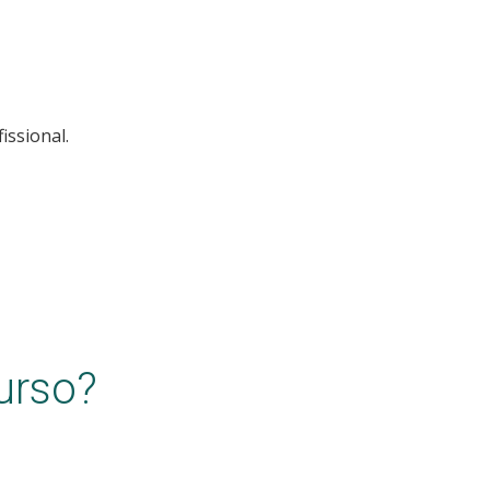
issional.
urso?