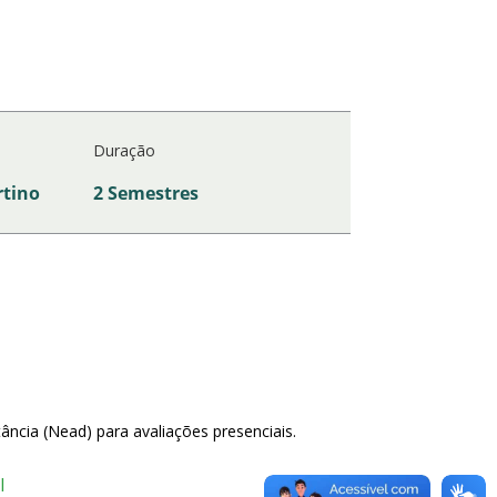
Duração
rtino
2 Semestres
ncia (Nead) para avaliações presenciais.
I