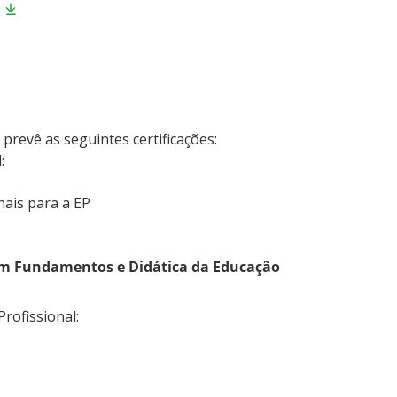
prevê as seguintes certificações:
:
ais para a EP
 em Fundamentos e Didática da Educação
rofissional: