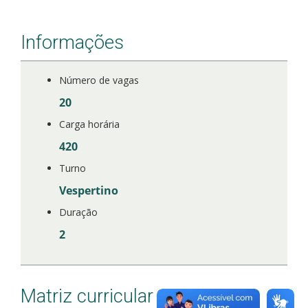
Informações
Número de vagas
20
Carga horária
420
Turno
Vespertino
Duração
2
Matriz curricular