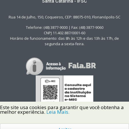
Santa Catarina - IFSC
Rua 14 de Julho, 150, Coqueiros, CEP: 88075-010, Florianópolis-SC
Telefone: (48) 3877-9000 | Fax: (48) 3877-9060
CNPJ 11.402.887/0001-60
Horário de funcionamento: das 8h às 12h e das 13h às 17h, de
segunda a sexta-feira.
Este site usa cookies para garantir que você obtenha a
melhor experiência.
Leia Mais.