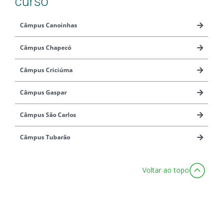
curso
Câmpus Canoinhas
Câmpus Chapecó
Câmpus Criciúma
Câmpus Gaspar
Câmpus São Carlos
Câmpus Tubarão
Voltar ao topo