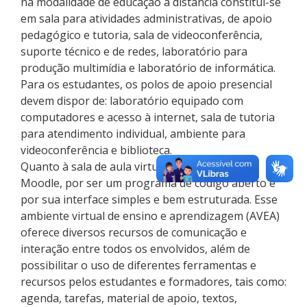
na modalidade de educação à distância constitui-se
em sala para atividades administrativas, de apoio
pedagógico e tutoria, sala de videoconferência,
suporte técnico e de redes, laboratório para
produção multimídia e laboratório de informática.
Para os estudantes, os polos de apoio presencial
devem dispor de: laboratório equipado com
computadores e acesso à internet, sala de tutoria
para atendimento individual, ambiente para
videoconferência e biblioteca.
Quanto à sala de aula virtual, o curso adota o
Moodle, por ser um programa de código aberto e
por sua interface simples e bem estruturada. Esse
ambiente virtual de ensino e aprendizagem (AVEA)
oferece diversos recursos de comunicação e
interação entre todos os envolvidos, além de
possibilitar o uso de diferentes ferramentas e
recursos pelos estudantes e formadores, tais como:
agenda, tarefas, material de apoio, textos,