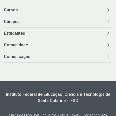
Cursos
Câmpus
Estudantes
Comunidade
Comunicação
Instituto Federal de Educação, Ciência e Tecnologia de
Santa Catarina - IFSC
Rua 14 de Julho, 150, Coqueiros, CEP: 88075-010, Florianópolis-SC