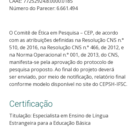
CAAE: 77252924.8.0000.0185
Número do Parecer: 6.661.494
O Comitê de Ética em Pesquisa – CEP, de acordo
com as atribuições definidas na Resolução CNS n.°
510, de 2016, na Resolução CNS n.° 466, de 2012, e
na Norma Operacional n.° 001, de 2013, do CNS,
manifesta-se pela aprovação do protocolo de
pesquisa proposto. Ao final do projeto deverá
ser enviado, por meio de notificação, relatório final
conforme modelo disponível no site do CEPSH-IFSC.
Certificação
Titulação: Especialista em Ensino de Língua
Estrangeira para a Educação Básica