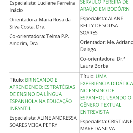
SÉRVULO PEREIRA DE
Especialista: Lucilene Ferreira
ARAÚJO EM BODÓ/RN
Inácio
Especialista: ALANE
Orientadora: Maria Rosa da
KELLY DE SOUSA
Silva Costa, Dra.
SOARES
Co-orientadora: Telma P.P.
Orientador: Me. Adrian
Amorim, Dra.
Delego
Co-orientadora: Dr.ª
Laura Borba
Título:
UMA
Título:
BRINCANDO E
EXPERIÊNCIA DIDÁTICA
APRENDENDO: ESTRATÉGIAS
NO ENSINO DE
DE ENSINO DA LÍNGUA
ESPANHOL USANDO O
ESPANHOLA NA EDUCAÇÃO
GÊNERO TEXTUAL
INFANTIL
ENTREVISTA
Especialista: ALINE ANDRESSA
Especialista: CRISTIANE
SOARES VEIGA PETRY
MARE DA SILVA