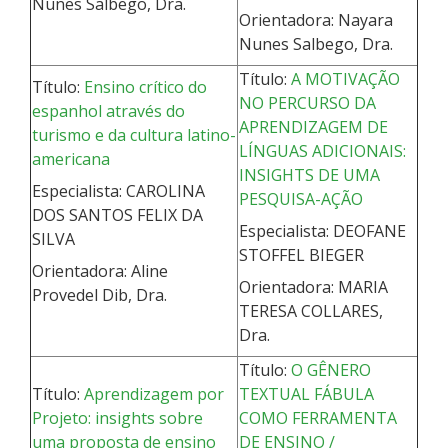
Nunes Salbego, Dra.
Orientadora: Nayara
Nunes Salbego, Dra.
Título:
A MOTIVAÇÃO
Título:
Ensino crítico do
NO PERCURSO DA
espanhol através do
APRENDIZAGEM DE
turismo e da cultura latino-
LÍNGUAS ADICIONAIS:
americana
INSIGHTS DE UMA
Especialista: CAROLINA
PESQUISA-AÇÃO
DOS SANTOS FELIX DA
Especialista: DEOFANE
SILVA
STOFFEL BIEGER
Orientadora: Aline
Orientadora: MARIA
Provedel Dib, Dra.
TERESA COLLARES,
Dra.
Título:
O GÊNERO
Título:
Aprendizagem por
TEXTUAL FÁBULA
Projeto: insights sobre
COMO FERRAMENTA
uma proposta de ensino
DE ENSINO /