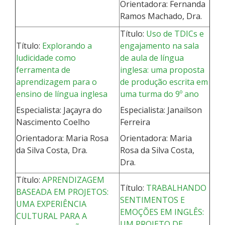
Orientadora: Fernanda
Ramos Machado, Dra.
Título:
Uso de TDICs e
Título:
Explorando a
engajamento na sala
ludicidade como
de aula de língua
ferramenta de
inglesa: uma proposta
aprendizagem para o
de produção escrita em
ensino de língua inglesa
uma turma do 9º ano
Especialista: Jaçayra do
Especialista: Janailson
Nascimento Coelho
Ferreira
Orientadora: Maria Rosa
Orientadora: Maria
da Silva Costa, Dra.
Rosa da Silva Costa,
Dra.
Título:
APRENDIZAGEM
Título:
TRABALHANDO
BASEADA EM PROJETOS:
SENTIMENTOS E
UMA EXPERIÊNCIA
EMOÇÕES EM INGLÊS:
CULTURAL PARA A
UM PROJETO DE