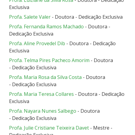
Profa. Luiziane da Silva Rosa
- Doutora - Dedicação
Exclusiva
Profa. Salete Valer
- Doutora - Dedicação Exclusiva
Profa. Fernanda Ramos Machado
- Doutora -
Dedicação Exclusiva
Profa. Aline Provedel Dib
- Doutora - Dedicação
Exclusiva
Profa. Telma Pires Pacheco Amorim
- Doutora
- Dedicação Exclusiva
Profa. Maria Rosa da Silva Costa
- Doutora
- Dedicação Exclusiva
Profa. Maria Teresa Collares
- Doutora - Dedicação
Exclusiva
Profa. Nayara Nunes Salbego
- Doutora
- Dedicação Exclusiva
Profa. Julie Cristiane Teixeira Davet
- Mestre -