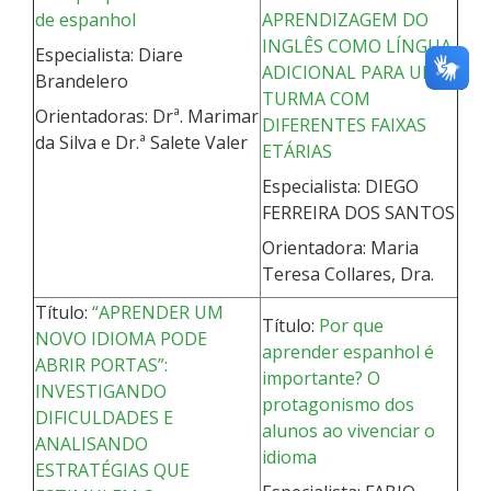
de espanhol
APRENDIZAGEM DO
INGLÊS COMO LÍNGUA
Especialista: Diare
ADICIONAL PARA UMA
Brandelero
TURMA COM
Orientadoras: Drª. Marimar
DIFERENTES FAIXAS
da Silva e Dr.ª Salete Valer
ETÁRIAS
Especialista: DIEGO
FERREIRA DOS SANTOS
Orientadora: Maria
Teresa Collares, Dra.
Título:
“APRENDER UM
Título:
Por que
NOVO IDIOMA PODE
aprender espanhol é
ABRIR PORTAS”:
importante? O
INVESTIGANDO
protagonismo dos
DIFICULDADES E
alunos ao vivenciar o
ANALISANDO
idioma
ESTRATÉGIAS QUE