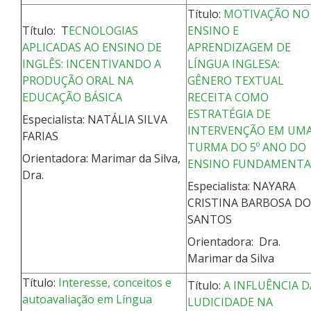
Título:
MOTIVAÇÃO NO
Título: T
ECNOLOGIAS
ENSINO E
APLICADAS AO ENSINO DE
APRENDIZAGEM DE
INGLÊS: INCENTIVANDO A
LÍNGUA INGLESA:
PRODUÇÃO ORAL NA
GÊNERO TEXTUAL
EDUCAÇÃO BÁSICA
RECEITA COMO
ESTRATÉGIA DE
Especialista: NATÁLIA SILVA
INTERVENÇÃO EM UM
FARIAS
TURMA DO 5º ANO DO
Orientadora: Marimar da Silva,
ENSINO FUNDAMENTA
Dra.
Especialista: NAYARA
CRISTINA BARBOSA DO
SANTOS
Orientadora: Dra.
Marimar da Silva
Título:
Interesse, conceitos e
Título:
A INFLUÊNCIA D
autoavaliação em Língua
LUDICIDADE NA