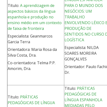
Título:
A aprendizagem de
PARA O MUNDO DOS
aspectos básicos da língua
NEGÓCIOS: UM
espanhola e produção no
TRABALHO
ensino médio em um contexto
ENVOLVENDO LÉXICO 
de faixa de fronteira
PRODUÇÃO DE
SENTIDOS NO CURSO 
Especialista: Geanmarcos
LOGÍSTICA
Garcia Terra
Especialista: NILDA
Orientadora: Maria Rosa da
SOARES MOREIRA
Silva Costa, Dra.
GONÇALVES
Co-orientadora: Telma P.P.
Orientador: Paulo Fachi
Amorim, Dra.
Dr.
Título:
PRÁTICAS
PEDAGÓGICAS DE
Título:
PRÁTICAS
LÍNGUA ESPANHOLA
PEDAGÓGICAS DE LÍNGUA
MEDIADAS PELO