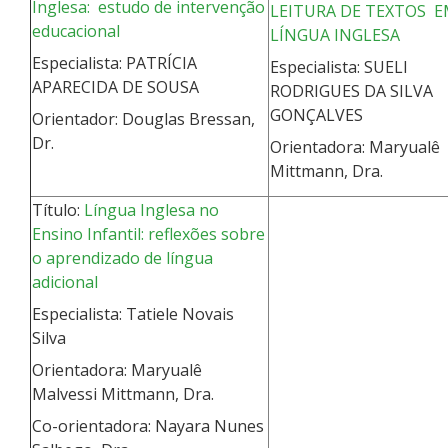
Inglesa: estudo de intervenção
LEITURA DE TEXTOS 
educacional
LÍNGUA INGLESA
Especialista: PATRÍCIA
Especialista: SUELI
APARECIDA DE SOUSA
RODRIGUES DA SILVA
GONÇALVES
Orientador: Douglas Bressan,
Dr.
Orientadora: Maryualê
Mittmann, Dra.
Título:
Língua Inglesa no
Ensino Infantil: reflexões sobre
o aprendizado de língua
adicional
Especialista: Tatiele Novais
Silva
Orientadora: Maryualê
Malvessi Mittmann, Dra.
Co-orientadora: Nayara Nunes