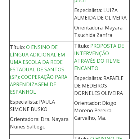
pitch
Especialista: LUIZA
ALMEIDA DE OLIVEIRA
Orientadora: Mayara
Tsuchida Zanfra
Título:
PROPOSTA DE
Título:
O ENSINO DE
INTERVENÇÃO
LÍNGUA ADICIONAL EM
ATRAVÉS DO FILME
UMA ESCOLA DA REDE
ENCANTO
ESTADUAL DE SANTOS
(SP): COOPERAÇÃO PARA
Especialista: RAFAÉLE
APRENDIZAGEM DE
DE MEDEIROS
ESPANHOL
DORNELES OLIVEIRA
Especialista: PAULA
Orientador: Diogo
SIMONE BUSKO
Moreno Pereira
Carvalho, Ma.
Orientadora: Dra. Nayara
Nunes Salbego
Título:
O ENSINO DE