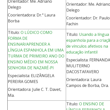
Orientador: Me. Adriano
Orientador: Me. Adrian
Delego
Delego
Coorientadora: Dr.ª Laura
Coorientador: Dr. Paulo
Borba
Fachin
Título:
O LÚDICO COMO
Título:
Usando a língua
FORMA DE
espanhola para a criaç
ENSINAR/APRENDER A
de vínculos afetivos na
LÍNGUA ESPANHOLA EM UMA
educação infantil
TURMA DE PRIMEIRO ANO DO
Especialista: FERNAND
ENSINO MÉDIO EM NOSSA
MULITERNO
SENHORA DE NAZARÉ-PI
DACOSTAFAVERO
Especialista: ELIZÂNGELA
Orientadora: Laura
PEREIRA GOMES
Campos de Borba, Dra.
Orientadora: Julie C. T. Davet,
Ma.
Título:
O ENSINO DE
LÍNGUA ESPANHOLA