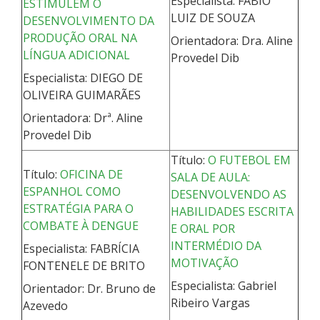
Especialista: FABIO
ESTIMULEM O
LUIZ DE SOUZA
DESENVOLVIMENTO DA
PRODUÇÃO ORAL NA
Orientadora: Dra. Aline
LÍNGUA ADICIONAL
Provedel Dib
Especialista: DIEGO DE
OLIVEIRA GUIMARÃES
Orientadora: Drª. Aline
Provedel Dib
Título:
O FUTEBOL EM
Título:
OFICINA DE
SALA DE AULA:
ESPANHOL COMO
DESENVOLVENDO AS
ESTRATÉGIA PARA O
HABILIDADES ESCRITA
COMBATE À DENGUE
E ORAL POR
INTERMÉDIO DA
Especialista: FABRÍCIA
MOTIVAÇÃO
FONTENELE DE BRITO
Especialista: Gabriel
Orientador: Dr. Bruno de
Ribeiro Vargas
Azevedo