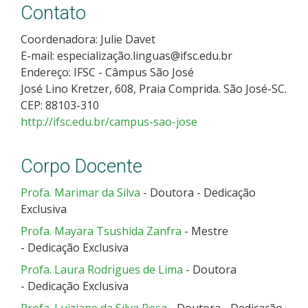
Contato
Coordenadora: Julie Davet
E-mail: especialização.linguas@ifsc.edu.br
Endereço: IFSC - Câmpus São José
José Lino Kretzer, 608, Praia Comprida. São José-SC.
CEP: 88103-310
http://ifsc.edu.br/campus-sao-jose
Corpo Docente
Profa. Marimar da Silva
- Doutora - Dedicação
Exclusiva
Profa. Mayara Tsushida Zanfra
- Mestre
- Dedicação Exclusiva
Profa. Laura Rodrigues de Lima
- Doutora
- Dedicação Exclusiva