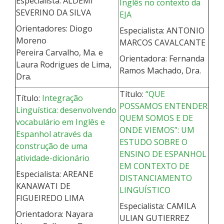
Especialista: ALDEMI
Inglês no contexto da
SEVERINO DA SILVA
EJA
Orientadores: Diogo
Especialista: ANTONIO
Moreno
MARCOS CAVALCANTE
Pereira Carvalho, Ma. e
Orientadora: Fernanda
Laura Rodrigues de Lima,
Ramos Machado, Dra.
Dra.
Título:
“QUE
Título:
Integração
POSSAMOS ENTENDER
Linguística: desenvolvendo
QUEM SOMOS E DE
vocabulário em Inglês e
ONDE VIEMOS”: UM
Espanhol através da
ESTUDO SOBRE O
construção de uma
ENSINO DE ESPANHOL
atividade-dicionário
EM CONTEXTO DE
Especialista: AREANE
DISTANCIAMENTO
KANAWATI DE
LINGUÍSTICO
FIGUEIREDO LIMA
Especialista: CAMILA
Orientadora: Nayara
ULIAN GUTIERREZ