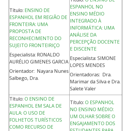
ESPANHOL NO
Título:
ENSINO DE
ENSINO MÉDIO
ESPANHOL EM REGIÃO DE
INTEGRADO À
FRONTEIRA: UMA
INFORMÁTICA: UMA
PROPOSTA DE
ANÁLISE DA
RECONHECIMENTO DO
PERCEPÇÃO DOCENTE
SUJEITO FRONTEIRIÇO
E DISCENTE
Especialista: RONALDO
Especialista: SIMONE
AURÉLIO GIMENES GARCIA
LOPES MENDES
Orientador: Nayara Nunes
Orientadoras: Dra.
Salbego, Dra.
Marimar da Silva e Dra.
Salete Valer
Título:
O ENSINO DE
Título:
O ESPANHOL
ESPANHOL EM SALA DE
NO ENSINO MÉDIO:
AULA: O USO DE
UM OLHAR SOBRE O
FOLHETOS TURÍSTICOS
ENGAJAMENTO DOS
COMO RECURSO DE
ESTUDANTES PARA