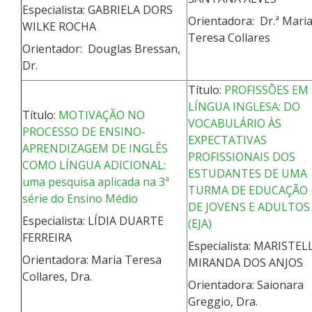
Especialista: GABRIELA DORS
Orientadora: Dr.ª Mari
WILKE ROCHA
Teresa Collares
Orientador: Douglas Bressan,
Dr.
Título:
PROFISSÕES EM
LÍNGUA INGLESA: DO
Título:
MOTIVAÇÃO NO
VOCABULÁRIO ÀS
PROCESSO DE ENSINO-
EXPECTATIVAS
APRENDIZAGEM DE INGLÊS
PROFISSIONAIS DOS
COMO LÍNGUA ADICIONAL:
ESTUDANTES DE UMA
uma pesquisa aplicada na 3ª
TURMA DE EDUCAÇÃO
série do Ensino Médio
DE JOVENS E ADULTOS
Especialista: LÍDIA DUARTE
(EJA)
FERREIRA
Especialista: MARISTEL
Orientadora: Maria Teresa
MIRANDA DOS ANJOS
Collares, Dra.
Orientadora: Saionara
Greggio, Dra.