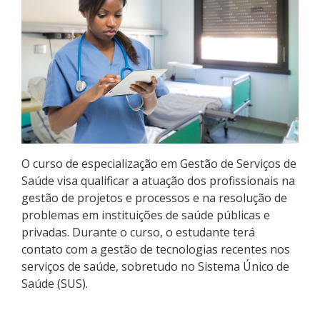
Pós-graduação
Educação a Distância
Educação de Jovens e Adultos
Transferências e retornos
PartiuIF
O curso de especialização em Gestão de Serviços de
Saúde visa qualificar a atuação dos profissionais na
Parcerias
gestão de projetos e processos e na resolução de
problemas em instituições de saúde públicas e
privadas. Durante o curso, o estudante terá
contato com a gestão de tecnologias recentes nos
Processo de Inscrição
serviços de saúde, sobretudo no Sistema Único de
Saúde (SUS).
Resultados