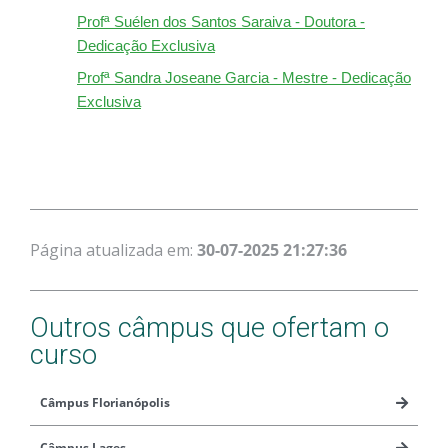
Profª Suélen dos Santos Saraiva - Doutora -
Dedicação Exclusiva
Profª Sandra Joseane Garcia - Mestre - Dedicação
Exclusiva
Página atualizada em:
30-07-2025 21:27:36
Outros câmpus que ofertam o
curso
Câmpus Florianópolis
Câmpus Lages