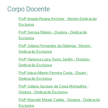
Corpo Docente
Profª Angela Regina Kirchner - Mestre-Dedicação
Exclusiva
Profª Gerusa Ribeiro - Doutora - Dedicação
Exclusiva
Profª Juliana Fernandes da Nóbrega - Mestre -
Dedicação Exclusiva
Profª Vanessa Luiza Tuono Jardim - Doutora -
Dedicação Exclusiva
Profº Inácio Alberto Perreira Costa - Doutor -
Dedicação Exclusiva
Profª Juliana Jacques da Costa Monguilhot -
Doutora - Dedicação Exclusiva
Profª Marciele Misiak Caldas - Doutora - Dedicação
Exclusiva