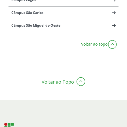
Câmpus São Carlos
Câmpus São Miguel do Oeste
Voltar ao topo
Voltar ao Topo