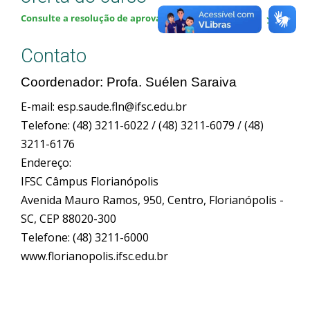
Consulte a resolução de aprovação da oferta do curso
Contato
Coordenador: Profa. Suélen Saraiva
E-mail: esp.saude.fln@ifsc.edu.br
Telefone: (48) 3211-6022 / (48) 3211-6079 / (48)
3211-6176
Endereço:
IFSC Câmpus Florianópolis
Avenida Mauro Ramos, 950, Centro, Florianópolis -
SC, CEP 88020-300
Telefone: (48) 3211-6000
www.florianopolis.ifsc.edu.br