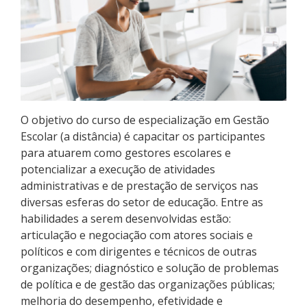
Pós-graduação
Educação a Distância
Educação de Jovens e Adultos
Transferências e retornos
O objetivo do curso de especialização em Gestão
Escolar (a distância) é capacitar os participantes
PartiuIF
para atuarem como gestores escolares e
potencializar a execução de atividades
Parcerias
administrativas e de prestação de serviços nas
diversas esferas do setor de educação. Entre as
habilidades a serem desenvolvidas estão:
articulação e negociação com atores sociais e
Processo de Inscrição
políticos e com dirigentes e técnicos de outras
organizações; diagnóstico e solução de problemas
de política e de gestão das organizações públicas;
Resultados
melhoria do desempenho, efetividade e