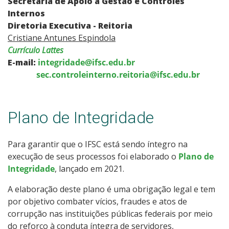
Secretaria de Apoio à Gestão e Controles
Internos
Diretoria Executiva - Reitoria
Cristiane Antunes Espindola
Currículo Lattes
E-mail:
integridade@ifsc.edu.br
sec.controleinterno.reitoria@ifsc.edu.br
Plano de Integridade
Para garantir que o IFSC está sendo íntegro na
execução de seus processos foi elaborado o
Plano de
Integridade
, lançado em 2021.
A elaboração deste plano é uma obrigação legal e tem
por objetivo combater vícios, fraudes e atos de
corrupção nas instituições públicas federais por meio
do reforço à conduta íntegra de servidores,