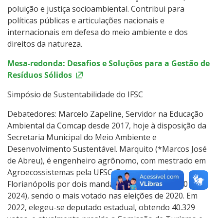
poluição e justiça socioambiental. Contribui para
políticas públicas e articulações nacionais e
internacionais em defesa do meio ambiente e dos
direitos da natureza.
Mesa-redonda: Desafios e Soluções para a Gestão de
Resíduos Sólidos
Simpósio de Sustentabilidade do IFSC
Debatedores: Marcelo Zapeline, Servidor na Educação
Ambiental da Comcap desde 2017, hoje à disposição da
Secretaria Municipal do Meio Ambiente e
Desenvolvimento Sustentável. Marquito (*Marcos José
de Abreu), é engenheiro agrônomo, com mestrado em
Agroecossistemas pela UFSC. Foi vereador de
Florianópolis por dois mandatos consecutivos (2016-
2024), sendo o mais votado nas eleições de 2020. Em
2022, elegeu-se deputado estadual, obtendo 40.329