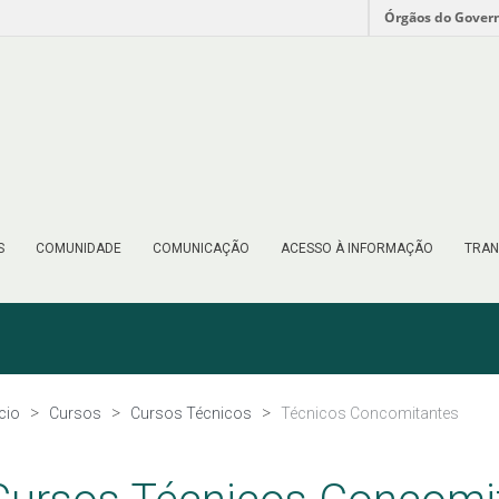
Órgãos do Gover
S
COMUNIDADE
COMUNICAÇÃO
ACESSO À INFORMAÇÃO
TRAN
ício
Cursos
Cursos Técnicos
Técnicos Concomitantes