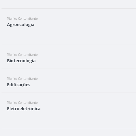
Técnico Concomitante
Agroecologia
Técnico Concomitante
Biotecnologia
Técnico Concomitante
Edificações
Técnico Concomitante
Eletroeletrônica