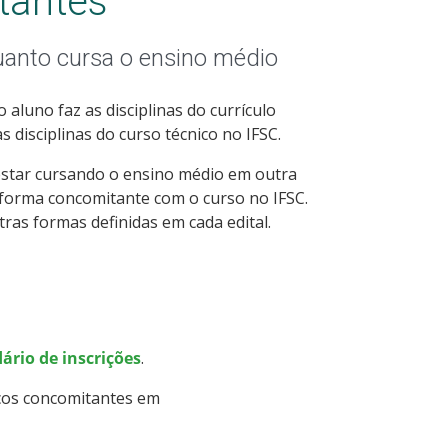
tantes
uanto cursa o ensino médio
aluno faz as disciplinas do currículo
 disciplinas do curso técnico no IFSC.
estar cursando o ensino médio em outra
 forma concomitante com o curso no IFSC.
tras formas definidas em cada edital.
ário de inscrições
.
cos concomitantes em