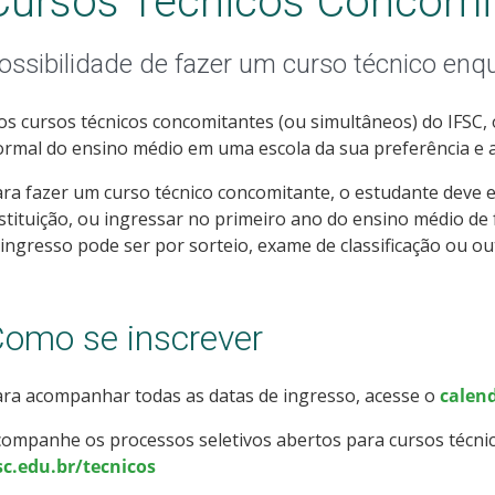
Cursos Técnicos Concomi
ossibilidade de fazer um curso técnico enq
s cursos técnicos concomitantes (ou simultâneos) do IFSC, o 
rmal do ensino médio em uma escola da sua preferência e as
ra fazer um curso técnico concomitante, o estudante deve 
stituição, ou ingressar no primeiro ano do ensino médio de
ingresso pode ser por sorteio, exame de classificação ou ou
omo se inscrever
ra acompanhar todas as datas de ingresso, acesse o
calend
ompanhe os processos seletivos abertos para cursos técni
sc.edu.br/tecnicos