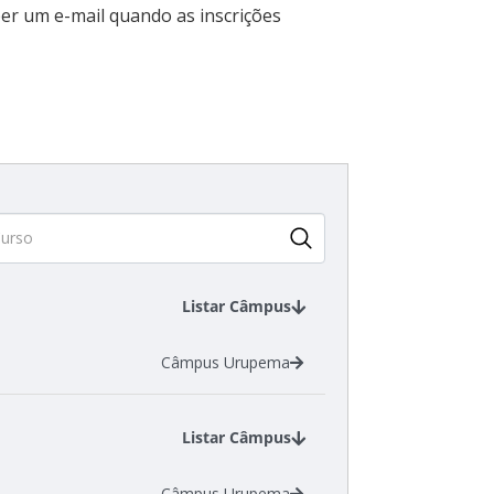
er um e-mail quando as inscrições
Listar Câmpus
Câmpus Urupema
Listar Câmpus
Câmpus Urupema