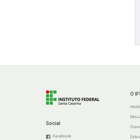
O I
Histó
Miss
Social
Ouvi
Facebook
Estr