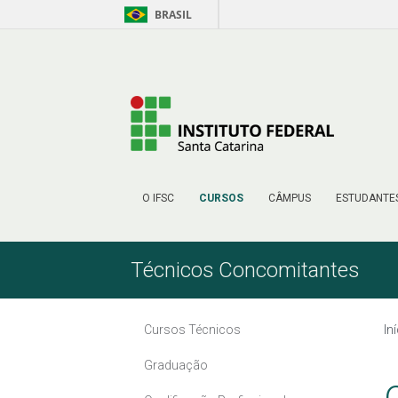
BRASIL
Pular para o Conteúdo
O IFSC
CURSOS
CÂMPUS
ESTUDANTE
Técnicos Concomitantes
Cursos Técnicos
In
Graduação