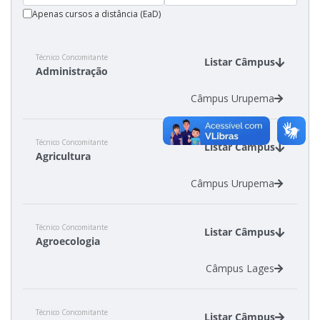
Apenas cursos a distância (EaD)
Técnico Concomitante
Listar Câmpus
Administração
Câmpus Urupema
Técnico Concomitante
Listar Câmpus
Agricultura
Câmpus Urupema
Técnico Concomitante
Listar Câmpus
Agroecologia
Câmpus Lages
Técnico Concomitante
Listar Câmpus