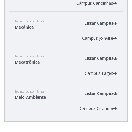
Câmpus Canoinhas
Técnico Concomitante
Listar Câmpus
Mecânica
Câmpus Joinville
Técnico Concomitante
Listar Câmpus
Mecatrônica
Câmpus Lages
Técnico Concomitante
Listar Câmpus
Meio Ambiente
Câmpus Criciúma