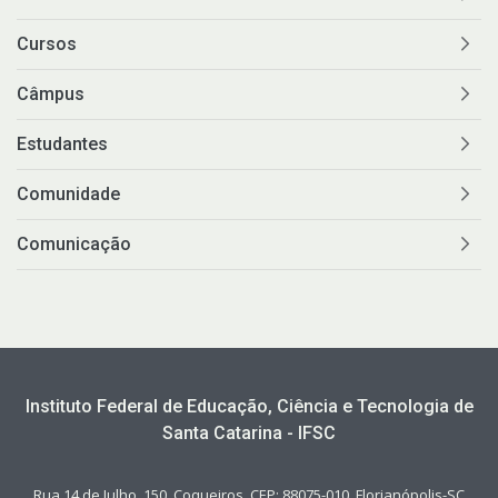
Cursos
Câmpus
Estudantes
Comunidade
Comunicação
Instituto Federal de Educação, Ciência e Tecnologia de
Santa Catarina - IFSC
Rua 14 de Julho, 150, Coqueiros, CEP: 88075-010, Florianópolis-SC