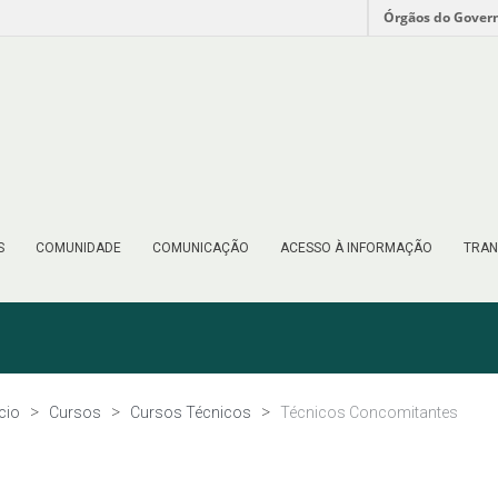
Órgãos do Gover
S
COMUNIDADE
COMUNICAÇÃO
ACESSO À INFORMAÇÃO
TRAN
ício
Cursos
Cursos Técnicos
Técnicos Concomitantes