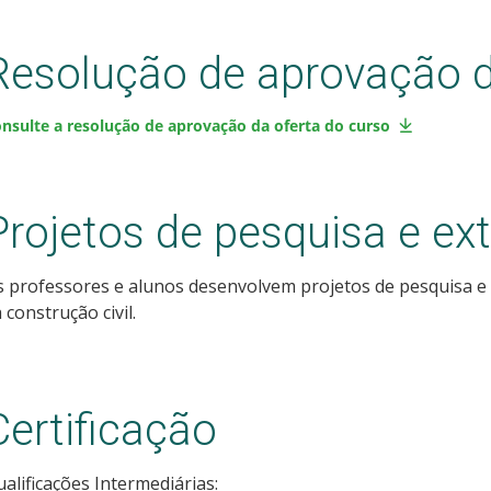
Resolução de aprovação d
nsulte a resolução de aprovação da oferta do curso
Projetos de pesquisa e ex
 professores e alunos desenvolvem projetos de pesquisa e
 construção civil.
Certificação
alificações Intermediárias: