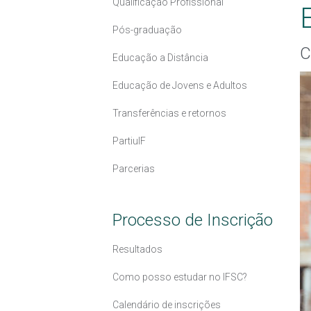
Qualificação Profissional
Pós-graduação
C
Educação a Distância
Educação de Jovens e Adultos
Transferências e retornos
PartiuIF
Parcerias
Processo de Inscrição
Resultados
Como posso estudar no IFSC?
Calendário de inscrições