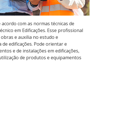
e acordo com as normas técnicas de
écnico em Edificações. Esse profissional
bras e auxilia no estudo e
 de edificações. Pode orientar e
tos e de instalações em edificações,
 utilização de produtos e equipamentos