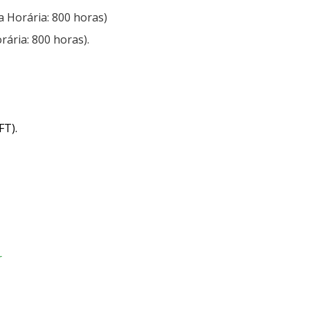
ga Horária: 800 horas)
orária: 800 horas).
FT).
r