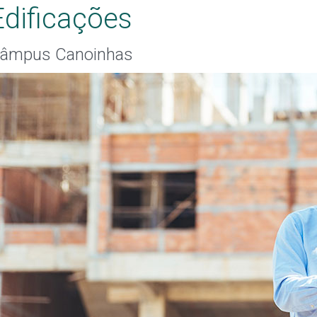
Edificações
âmpus Canoinhas