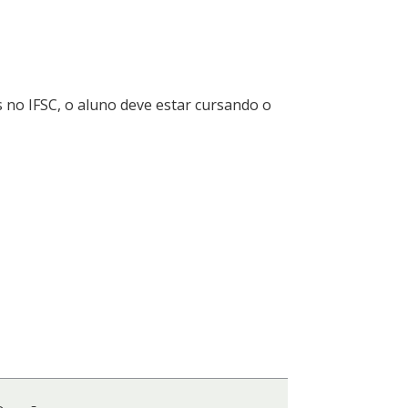
 no IFSC, o aluno deve estar cursando o