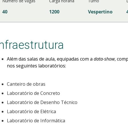
Número de vagas
Carga horária
Turno
40
1200
Vespertino
Infraestrutura
Além das salas de aula, equipadas com a
data-show
, comp
nos seguintes laboratórios:
Canteiro de obras
Laboratório de Concreto
Laboratório de Desenho Técnico
Laboratório de Elétrica
Laboratório de Informática