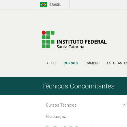
BRASIL
Pular para o Conteúdo
O IFSC
CURSOS
CÂMPUS
ESTUDANTE
Técnicos Concomitantes
Cursos Técnicos
In
Graduação