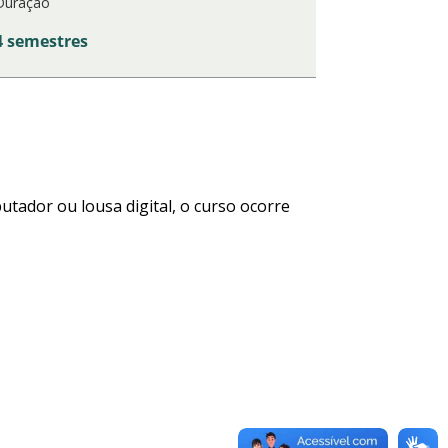
Duração
4 semestres
utador ou lousa digital, o curso ocorre