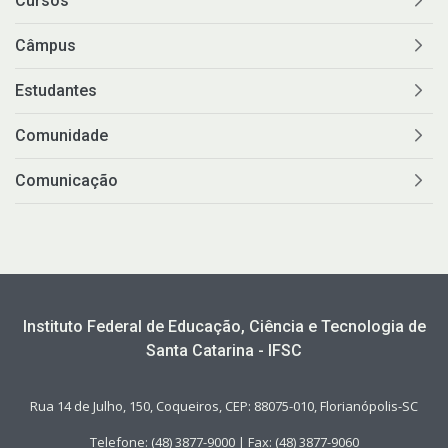
Cursos
Câmpus
Estudantes
Comunidade
Comunicação
Instituto Federal de Educação, Ciência e Tecnologia de
Santa Catarina - IFSC
Rua 14 de Julho, 150, Coqueiros, CEP: 88075-010, Florianópolis-SC
Telefone: (48) 3877-9000 | Fax: (48) 3877-9060