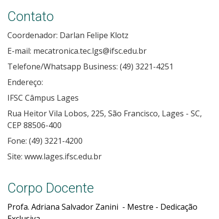
Contato
Coordenador: Darlan Felipe Klotz
E-mail: mecatronica.tec.lgs@ifsc.edu.br
Telefone/Whatsapp Business: (49) 3221-4251
Endereço:
IFSC Câmpus Lages
Rua Heitor Vila Lobos, 225, São Francisco, Lages - SC,
CEP 88506-400
Fone: (49) 3221-4200
Site: www.lages.ifsc.edu.br
Corpo Docente
Profa. Adriana Salvador Zanini - Mestre - Dedicação
Exclusiva