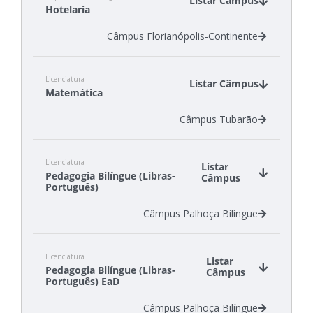
Listar Câmpus
Hotelaria
Câmpus Florianópolis-Continente
Licenciatura
Listar Câmpus
Matemática
Câmpus Tubarão
Licenciatura
Listar
Pedagogia Bilíngue (Libras-
Câmpus
Português)
Câmpus Palhoça Bilíngue
Licenciatura
Listar
Pedagogia Bilíngue (Libras-
Câmpus
Português) EaD
Câmpus Palhoça Bilíngue