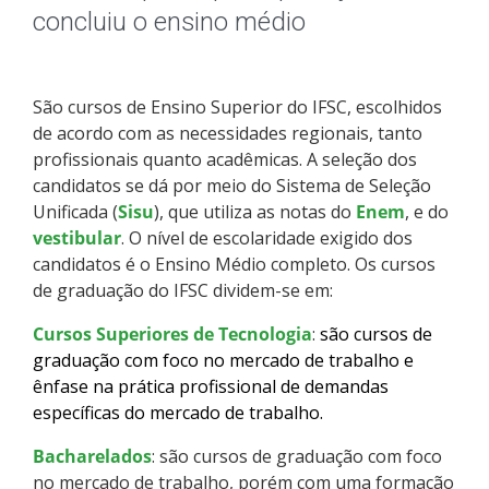
Pós-graduação
concluiu o ensino médio
Educação a Distância
São cursos de Ensino Superior do IFSC, escolhidos
Educação de Jovens e Adultos
de acordo com as necessidades regionais, tanto
profissionais quanto acadêmicas. A seleção dos
Transferências e retornos
candidatos se dá por meio do Sistema de Seleção
Unificada (
Sisu
), que utiliza as notas do
Enem
, e do
PartiuIF
vestibular
. O nível de escolaridade exigido dos
candidatos é o Ensino Médio completo. Os cursos
de graduação do IFSC dividem-se em:
Parcerias
Cursos Superiores de Tecnologia
:
são cursos de
graduação com foco no mercado de trabalho e
ênfase na prática profissional de demandas
Processo de Inscrição
específicas do mercado de trabalho.
Bacharelados
Resultados
: são cursos de graduação com foco
no mercado de trabalho, porém com uma formação