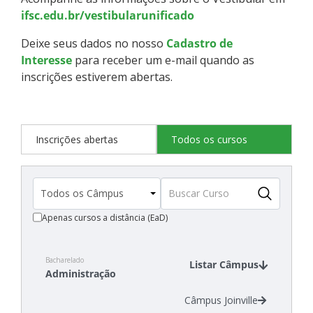
ifsc.edu.br/vestibularunificado
Deixe seus dados no nosso
Cadastro de
Interesse
para receber um e-mail quando as
inscrições estiverem abertas.
Inscrições abertas
Todos os cursos
Apenas cursos a distância (EaD)
Bacharelado
Listar Câmpus
Administração
Câmpus Joinville