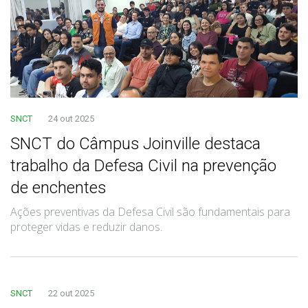
SNCT
24 out 2025
SNCT do Câmpus Joinville destaca
trabalho da Defesa Civil na prevenção
de enchentes
Ações preventivas da Defesa Civil são fundamentais para
proteger vidas e reduzir danos.
SNCT
22 out 2025