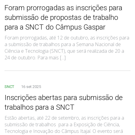
Foram prorrogadas as inscrições para
submissão de propostas de trabalho
para a SNCT do Câmpus Gaspar
Foram prorrogadas, até 12 de outubro, as inscrições para
a submissão de trabalhos para a Semana Nacional de
Ciência e Tecnologia (SNCT), que será realizada de 20 a
24 de outubro. Para mais [...]
SNCT
16 set 2025
Inscrições abertas para submissão de
trabalhos para a SNCT
Estão abertas, até 22 de setembro, as inscrições para a
submissão de trabalhos para a Exposição de Ciência,
Tecnologia e Inovação do Câmpus Itajaí. O evento será