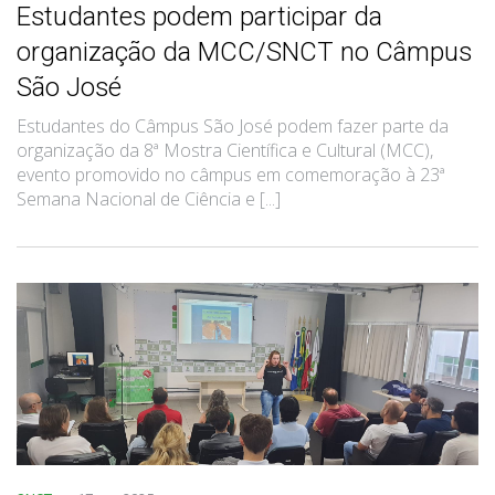
Estudantes podem participar da
organização da MCC/SNCT no Câmpus
São José
Estudantes do Câmpus São José podem fazer parte da
organização da 8ª Mostra Científica e Cultural (MCC),
evento promovido no câmpus em comemoração à 23ª
Semana Nacional de Ciência e [...]