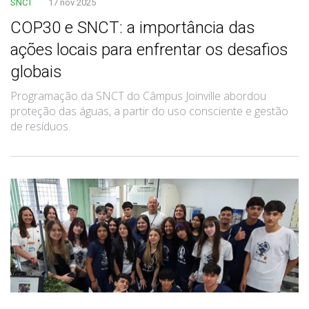
SNCT
17 nov 2025
COP30 e SNCT: a importância das
ações locais para enfrentar os desafios
globais
Programação da SNCT do Câmpus Joinville abordou
proteção das águas, a partir do uso consciente e gestão
de resíduos.