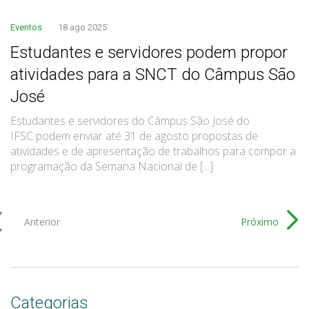
Eventos
18 ago 2025
Estudantes e servidores podem propor
atividades para a SNCT do Câmpus São
José
Estudantes e servidores do Câmpus São José do
IFSC podem enviar até 31 de agosto propostas de
atividades e de apresentação de trabalhos para compor a
programação da Semana Nacional de [...]
Anterior
Próximo
Categorias