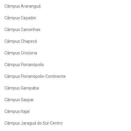
Câmpus Araranguá
Câmpus Caçador
Câmpus Canoinhas
Câmpus Chapecó
Câmpus Criciúma
Câmpus Florianópolis
Câmpus Florianópolis-Continente
Câmpus Garopaba
Câmpus Gaspar
Câmpus Itajaí
Câmpus Jaraguá do Sul-Centro