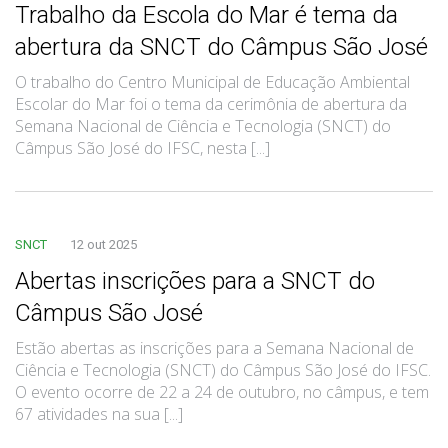
Trabalho da Escola do Mar é tema da
abertura da SNCT do Câmpus São José
O trabalho do Centro Municipal de Educação Ambiental
Escolar do Mar foi o tema da cerimônia de abertura da
Semana Nacional de Ciência e Tecnologia (SNCT) do
Câmpus São José do IFSC, nesta [...]
SNCT
12 out 2025
Abertas inscrições para a SNCT do
Câmpus São José
Estão abertas as inscrições para a Semana Nacional de
Ciência e Tecnologia (SNCT) do Câmpus São José do IFSC.
O evento ocorre de 22 a 24 de outubro, no câmpus, e tem
67 atividades na sua [...]