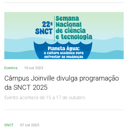
Eventos
10 out 2025
Câmpus Joinville divulga programação
da SNCT 2025
Evento acontece de 15 a 17 de outubro.
SNCT
07 out 2025