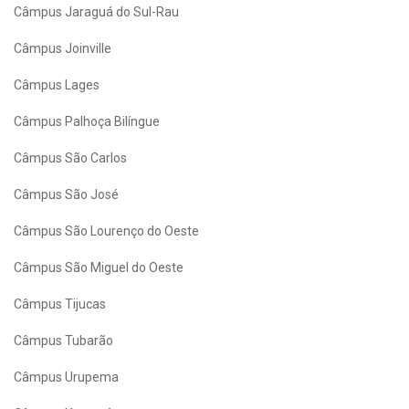
Câmpus Jaraguá do Sul-Rau
Câmpus Joinville
Câmpus Lages
Câmpus Palhoça Bilíngue
Câmpus São Carlos
Câmpus São José
Câmpus São Lourenço do Oeste
Câmpus São Miguel do Oeste
Câmpus Tijucas
Câmpus Tubarão
Câmpus Urupema