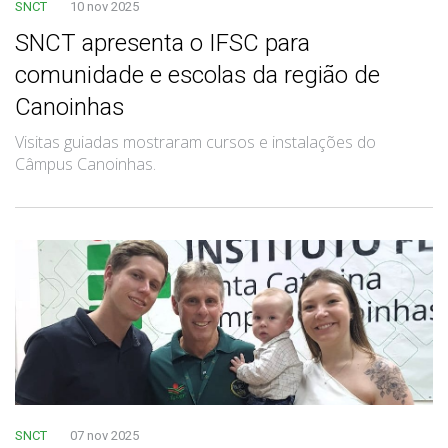
SNCT
10 nov 2025
SNCT apresenta o IFSC para
comunidade e escolas da região de
Canoinhas
Visitas guiadas mostraram cursos e instalações do
Câmpus Canoinhas.
SNCT
07 nov 2025