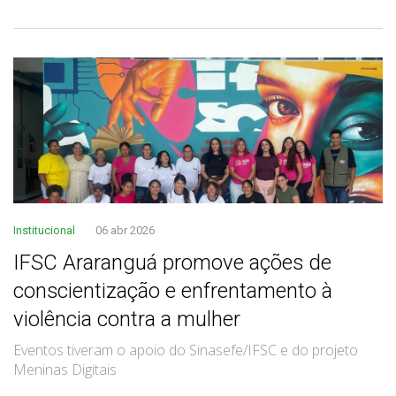
Institucional
06 abr 2026
IFSC Araranguá promove ações de
conscientização e enfrentamento à
violência contra a mulher
Eventos tiveram o apoio do Sinasefe/IFSC e do projeto
Meninas Digitais