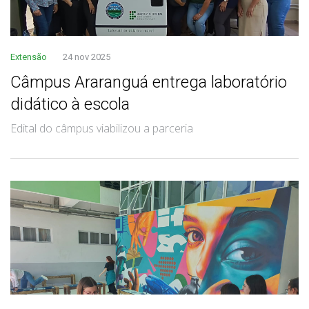
Extensão
24 nov 2025
Câmpus Araranguá entrega laboratório
didático à escola
Edital do câmpus viabilizou a parceria