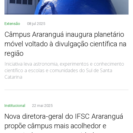
Extensão
08 jul 2025
Câmpus Araranguá inaugura planetário
móvel voltado à divulgação científica na
região
Iniciativa leva astronomia, experimentos e conhecimento
científico a escolas e comunidades do Sul de Santa
Catarina
Institucional
22 mai 2025
Nova diretora-geral do IFSC Araranguá
propõe câmpus mais acolhedor e