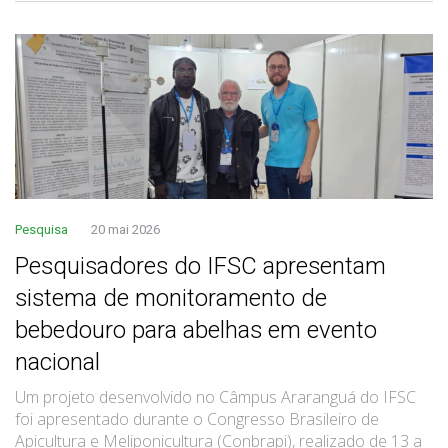
Pesquisa
20 mai 2026
Pesquisadores do IFSC apresentam
sistema de monitoramento de
bebedouro para abelhas em evento
nacional
Um projeto desenvolvido no Câmpus Araranguá do IFSC
foi apresentado durante o Congresso Brasileiro de
Apicultura e Meliponicultura (Conbrapi), realizado de 13 a