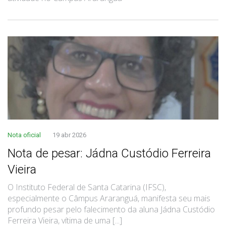
Nota oficial
19 abr 2026
Nota de pesar: Jádna Custódio Ferreira
Vieira
O Instituto Federal de Santa Catarina (IFSC),
especialmente o Câmpus Araranguá, manifesta seu mais
profundo pesar pelo falecimento da aluna Jádna Custódio
Ferreira Vieira, vítima de uma [...]