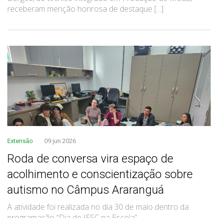
receberam menção honrosa de destaque [...]
Extensão
09 jun 2026
Roda de conversa vira espaço de
acolhimento e conscientização sobre
autismo no Câmpus Araranguá
A atividade foi realizada no dia 30 de maio dentro da
programação “Dia de IFSC na Escola”