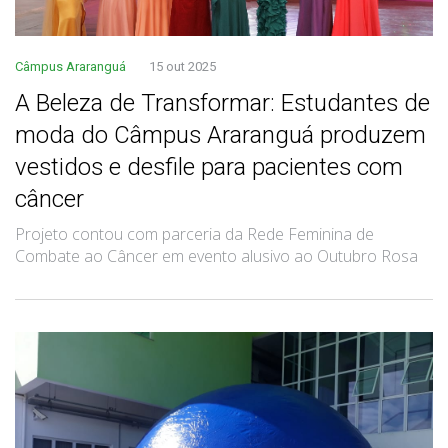
Câmpus Araranguá
15 out 2025
A Beleza de Transformar: Estudantes de
moda do Câmpus Araranguá produzem
vestidos e desfile para pacientes com
câncer
Projeto contou com parceria da Rede Feminina de
Combate ao Câncer em evento alusivo ao Outubro Rosa