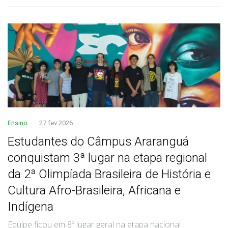
Ensino
27 fev 2026
Estudantes do Câmpus Araranguá
conquistam 3ª lugar na etapa regional
da 2ª Olimpíada Brasileira de História e
Cultura Afro-Brasileira, Africana e
Indígena
Equipe ficou em 8º lugar geral na etapa nacional