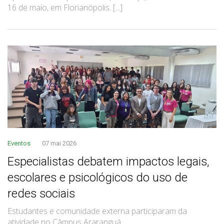
16 de maio, em Florianópolis. [...]
Eventos
07 mai 2026
Especialistas debatem impactos legais,
escolares e psicológicos do uso de
redes sociais
Estudantes e comunidade externa participaram da
atividade no Câmpus Araranguá