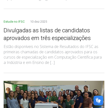
Estude no IFSC
10 dez 2025
Divulgadas as listas de candidatos
aprovados em três especializações
Estão disponíveis no Sistema de Resultados do IFSC as
primeiras chamadas de candidatos aprovados para os
cursos de especialização em Computação Científica para
a Indústria e em Ensino de [...]