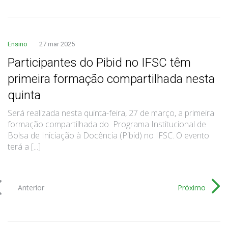
Ensino
27 mar 2025
Participantes do Pibid no IFSC têm
primeira formação compartilhada nesta
quinta
Será realizada nesta quinta-feira, 27 de março, a primeira
formação compartilhada do Programa Institucional de
Bolsa de Iniciação à Docência (Pibid) no IFSC. O evento
terá a [...]
Anterior
Próximo