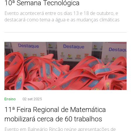
10ª Semana Tecnológica
Evento acontecerá entre os dias 13 e 18 de outubro, e
destacará como tema a água e as mudanças climáticas
Ensino
02 set 2025
11ª Feira Regional de Matemática
mobilizará cerca de 60 trabalhos
Evento em Balneário Rincão reúne apresentações de