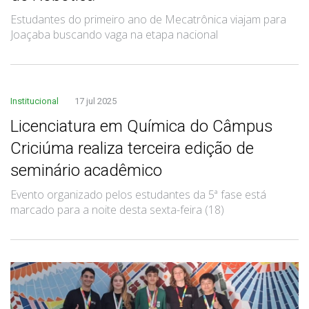
Estudantes do primeiro ano de Mecatrônica viajam para
Joaçaba buscando vaga na etapa nacional
Institucional
17 jul 2025
Licenciatura em Química do Câmpus
Criciúma realiza terceira edição de
seminário acadêmico
Evento organizado pelos estudantes da 5ª fase está
marcado para a noite desta sexta-feira (18)