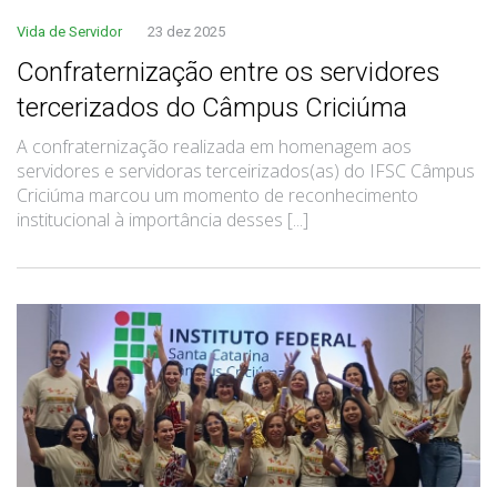
Vida de Servidor
23 dez 2025
Confraternização entre os servidores
tercerizados do Câmpus Criciúma
A confraternização realizada em homenagem aos
servidores e servidoras terceirizados(as) do IFSC Câmpus
Criciúma marcou um momento de reconhecimento
institucional à importância desses [...]