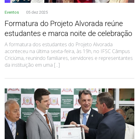
Eventos
05 dez 2025
Formatura do Projeto Alvorada reúne
estudantes e marca noite de celebração
A formatura dos estudantes do Projeto Alvorada
aconteceu na última sexta-feira, às 19h, no IFSC Câmpus
Criciúma, reunindo familiares, servidores e representantes
da instituição em uma [...]