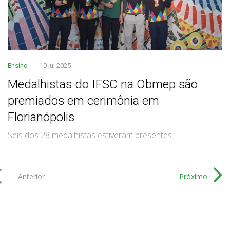
Ensino
10 jul 2025
Medalhistas do IFSC na Obmep são
premiados em cerimônia em
Florianópolis
Seis dos 28 medalhistas estiveram presentes
Anterior
Próximo