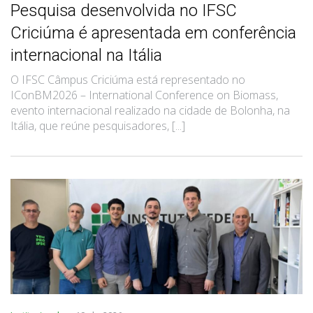
Pesquisa desenvolvida no IFSC
Criciúma é apresentada em conferência
internacional na Itália
O IFSC Câmpus Criciúma está representado no
IConBM2026 – International Conference on Biomass,
evento internacional realizado na cidade de Bolonha, na
Itália, que reúne pesquisadores, [...]