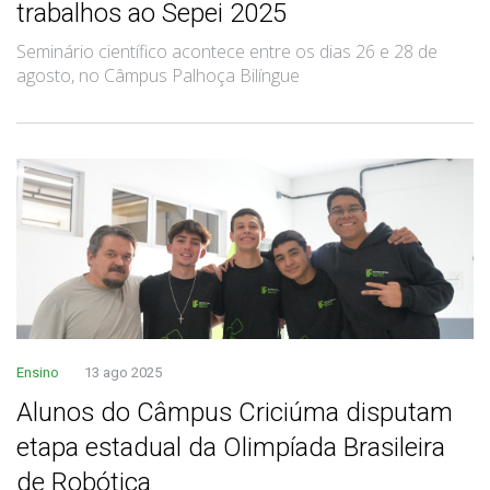
trabalhos ao Sepei 2025
Seminário científico acontece entre os dias 26 e 28 de
agosto, no Câmpus Palhoça Bilíngue
Ensino
13 ago 2025
Alunos do Câmpus Criciúma disputam
etapa estadual da Olimpíada Brasileira
de Robótica