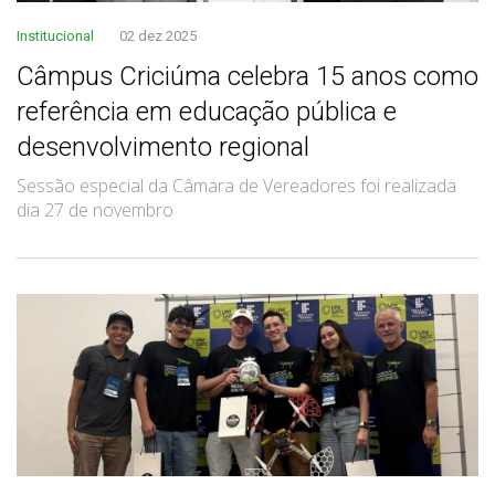
Institucional
02 dez 2025
Câmpus Criciúma celebra 15 anos como
referência em educação pública e
desenvolvimento regional
Sessão especial da Câmara de Vereadores foi realizada
dia 27 de novembro