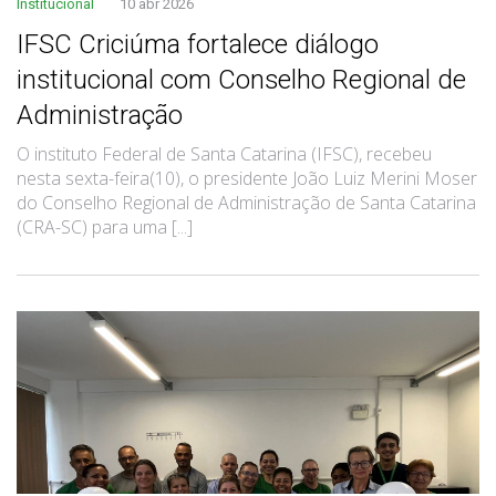
Institucional
10 abr 2026
IFSC Criciúma fortalece diálogo
institucional com Conselho Regional de
Administração
O instituto Federal de Santa Catarina (IFSC), recebeu
nesta sexta-feira(10), o presidente João Luiz Merini Moser
do Conselho Regional de Administração de Santa Catarina
(CRA-SC) para uma [...]