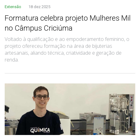
Extensão
18 dez 2025
Formatura celebra projeto Mulheres Mil
no Câmpus Criciúma
Voltado à qualificação e ao empoderamento feminino, o
projeto ofereceu formação na área de bijuterias
artesanais, aliando técnica, criatividade e geração de
renda.