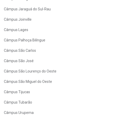
Câmpus Jaraguá do Sul-Rau
Câmpus Joinville
Câmpus Lages
Câmpus Palhoça Bilíngue
Câmpus São Carlos
Câmpus São José
Câmpus São Lourenço do Oeste
Câmpus São Miguel do Oeste
Câmpus Tijucas
Câmpus Tubarão
Câmpus Urupema