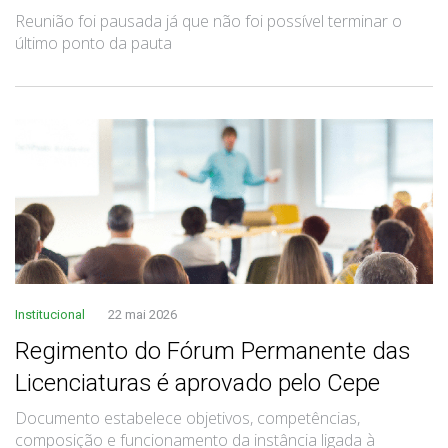
Reunião foi pausada já que não foi possível terminar o
último ponto da pauta
Institucional
22 mai 2026
Regimento do Fórum Permanente das
Licenciaturas é aprovado pelo Cepe
Documento estabelece objetivos, competências,
composição e funcionamento da instância ligada à