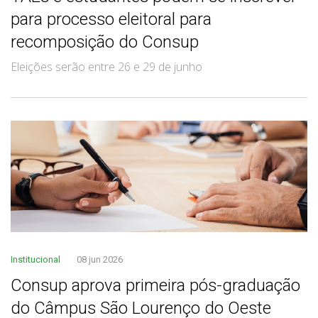
para processo eleitoral para
recomposição do Consup
Eleições serão entre 26 e 29 de junho
Institucional
08 jun 2026
Consup aprova primeira pós-graduação
do Câmpus São Lourenço do Oeste