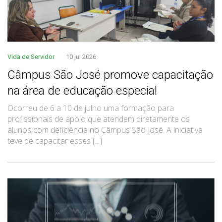
Vida de Servidor
10 jul 2026
Câmpus São José promove capacitação
na área de educação especial
Ocorreu de 6 a 10 de julho uma formação para
profissionais de apoio que atendem diretamente os
alunos com deficiência no Câmpus São José. A iniciativa
teve de capacitar esses [...]