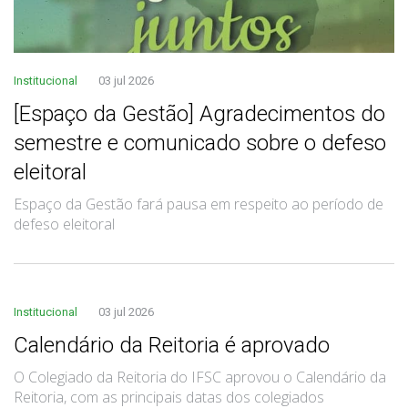
Institucional
03 jul 2026
[Espaço da Gestão] Agradecimentos do
semestre e comunicado sobre o defeso
eleitoral
Espaço da Gestão fará pausa em respeito ao período de
defeso eleitoral
Institucional
03 jul 2026
Calendário da Reitoria é aprovado
O Colegiado da Reitoria do IFSC aprovou o Calendário da
Reitoria, com as principais datas dos colegiados