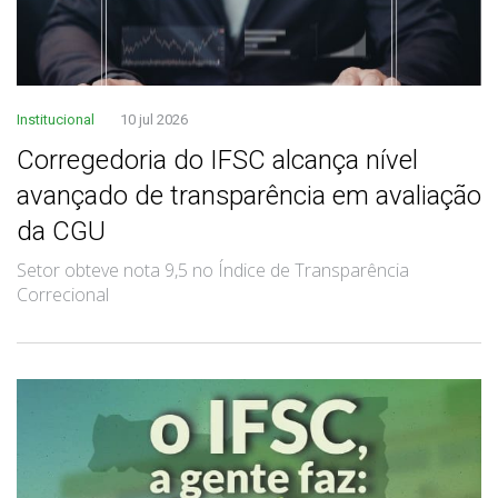
Institucional
10 jul 2026
Corregedoria do IFSC alcança nível
avançado de transparência em avaliação
da CGU
Setor obteve nota 9,5 no Índice de Transparência
Correcional