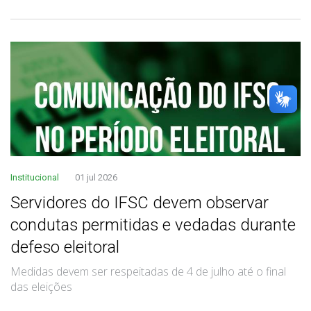
Institucional
01 jul 2026
Servidores do IFSC devem observar
condutas permitidas e vedadas durante
defeso eleitoral
Medidas devem ser respeitadas de 4 de julho até o final
das eleições