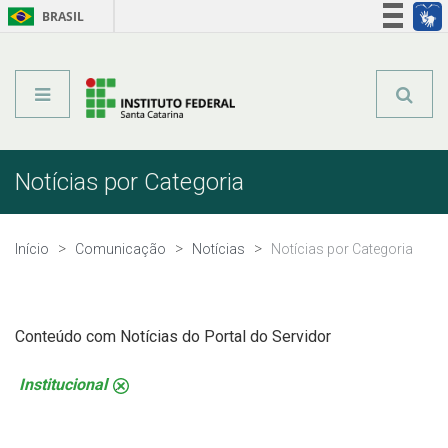
BRASIL
Órgãos do Governo
Acesso à informação
Legislação
Notícias por Categoria
Início
Comunicação
Notícias
Notícias por Categoria
Conteúdo com Notícias do Portal do Servidor
Institucional
.