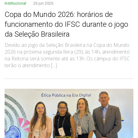
Institucional
26 jun 2026
Copa do Mundo 2026: horários de
funcionamento do IFSC durante o jogo
da Seleção Brasileira
Devido ao jogo da Seleção Brasileira na Copa do Mundo
2026 na próxima segunda-feira (29), às 14h, atendimento
na Reitoria será somente até as 13h. Os câmpus do IFSC
terão o atendimento [...]