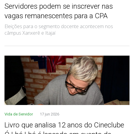
Servidores podem se inscrever nas
vagas remanescentes para a CPA
Eleições para o segmento docente acontecem nos
câmpus Xanxerê e Itajaí
Vida de Servidor
17 jun 2026
Livro que analisa 12 anos do Cineclube