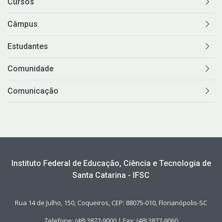
Cursos
Câmpus
Estudantes
Comunidade
Comunicação
Instituto Federal de Educação, Ciência e Tecnologia de
Santa Catarina - IFSC
Rua 14 de Julho, 150, Coqueiros, CEP: 88075-010, Florianópolis-SC
Telefone: (48) 3877-9000 | Fax: (48) 3877-9060