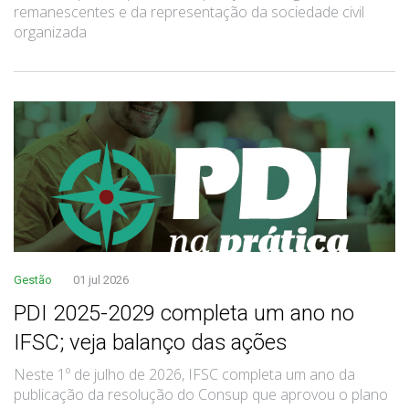
remanescentes e da representação da sociedade civil
organizada
Gestão
01 jul 2026
PDI 2025-2029 completa um ano no
IFSC; veja balanço das ações
Neste 1º de julho de 2026, IFSC completa um ano da
publicação da resolução do Consup que aprovou o plano