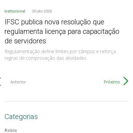
Institucional
30 abr 2026
IFSC publica nova resolução que
regulamenta licença para capacitação
de servidores
Regulamentação define limites por câmpus e reforça
regras de comprovação das atividades
Anterior
Próximo
Categorias
Avisos