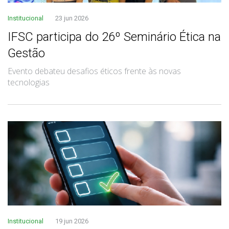
Institucional
23 jun 2026
IFSC participa do 26º Seminário Ética na
Gestão
Evento debateu desafios éticos frente às novas
tecnologias
Institucional
19 jun 2026