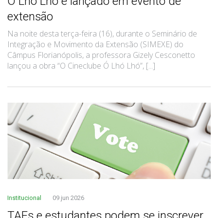
Ó Lhó Lhó é lançado em evento de
extensão
Na noite desta terça-feira (16), durante o Seminário de
Integração e Movimento da Extensão (SIMEXE) do
Câmpus Florianópolis, a professora Gizely Cesconetto
lançou a obra “O Cineclube Ó Lhó Lhó”, [...]
Institucional
09 jun 2026
TAEs e estudantes podem se inscrever