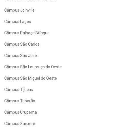
Câmpus Joinville
Câmpus Lages
Câmpus Palhoça Bilíngue
Câmpus São Carlos
Câmpus São José
Câmpus São Lourenço do Oeste
Câmpus São Miguel do Oeste
Câmpus Tijucas
Câmpus Tubarão
Câmpus Urupema
Câmpus Xanxerê