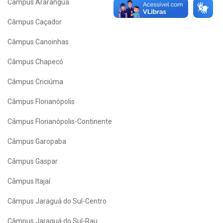
Câmpus Araranguá
Câmpus Caçador
Câmpus Canoinhas
Câmpus Chapecó
Câmpus Criciúma
Câmpus Florianópolis
Câmpus Florianópolis-Continente
Câmpus Garopaba
Câmpus Gaspar
Câmpus Itajaí
Câmpus Jaraguá do Sul-Centro
Câmpus Jaraguá do Sul-Rau