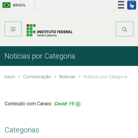
BRASIL
Órgãos do Governo
Acesso à informação
Legislação
Notícias por Categoria
Início
Comunicação
Notícias
Notícias por Categoria
Conteúdo com Canais
Covid-19
.
Categorias