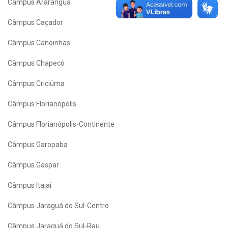
Câmpus Araranguá
Câmpus Caçador
Câmpus Canoinhas
Câmpus Chapecó
Câmpus Criciúma
Câmpus Florianópolis
Câmpus Florianópolis-Continente
Câmpus Garopaba
Câmpus Gaspar
Câmpus Itajaí
Câmpus Jaraguá do Sul-Centro
Câmpus Jaraguá do Sul-Rau