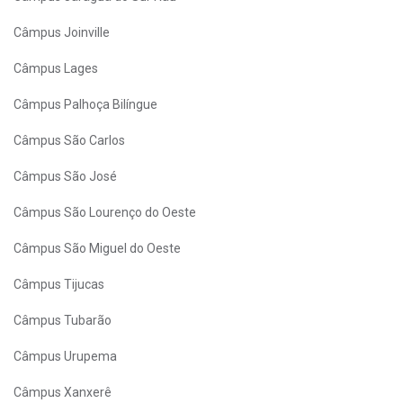
Câmpus Joinville
Câmpus Lages
Câmpus Palhoça Bilíngue
Câmpus São Carlos
Câmpus São José
Câmpus São Lourenço do Oeste
Câmpus São Miguel do Oeste
Câmpus Tijucas
Câmpus Tubarão
Câmpus Urupema
Câmpus Xanxerê