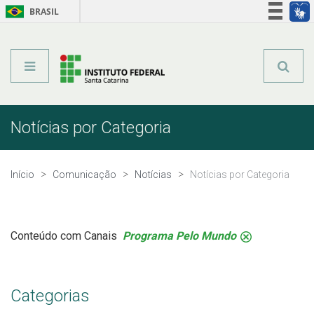
BRASIL
Órgãos do Governo
Acesso à informação
Legislação
Notícias por Categoria
Início
Comunicação
Notícias
Notícias por Categoria
Conteúdo com Canais
Programa Pelo Mundo
.
Categorias