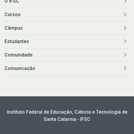
O IFSC
Cursos
Câmpus
Estudantes
Comunidade
Comunicação
Instituto Federal de Educação, Ciência e Tecnologia de
Santa Catarina - IFSC