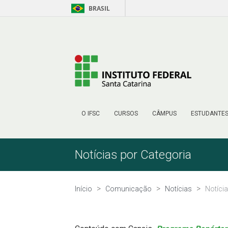
BRASIL
Pular para o Conteúdo
O IFSC
CURSOS
CÂMPUS
ESTUDANTE
Notícias por Categoria
Início
Comunicação
Notícias
Notíci