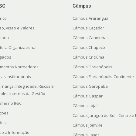
FSC
Câmpus
rico
Câmpus Araranguá
ão, Visão e Valores
Câmpus Caçador
doria
Câmpus Canoinhas
utura Organizacional
Câmpus Chapecó
giados
Câmpus Criciúma
mentos Norteadores
Câmpus Florianópolis
icas institucionais
Câmpus Florianópolis-Continente
rnança, Integridade, Riscos e
Câmpus Garopaba
roles Internos da Gestão
Câmpus Gaspar
alhe no IFSC
Câmpus Itajaí
ações
Câmpus Jaraguá do Sul - Centro e
ções
Câmpus Joinville
so à Informação
Câmpus Lages