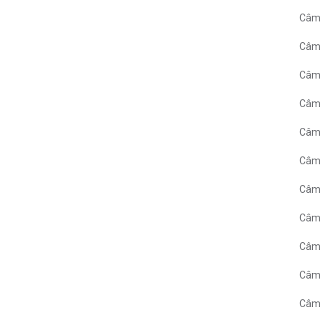
Câmp
Câmp
Câmp
Câm
Câmp
Câm
Câm
Câmp
Câmp
Câmp
Câm