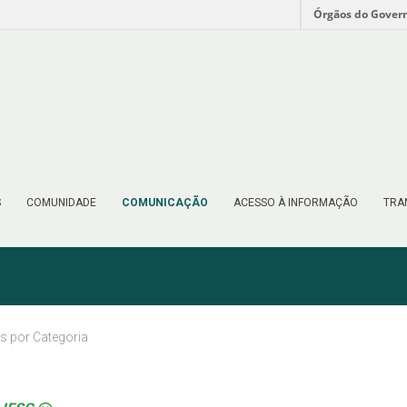
Órgãos do Gover
S
COMUNIDADE
COMUNICAÇÃO
ACESSO À INFORMAÇÃO
TRA
as por Categoria