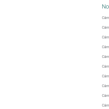
No
Câm
Câm
Câm
Câm
Câm
Câmp
Câmp
Câm
Câm
Câmp