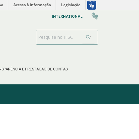
no
Acesso à informação
Legislação
INTERNATIONAL
Barra de busca
NSPARÊNCIA E PRESTAÇÃO DE CONTAS