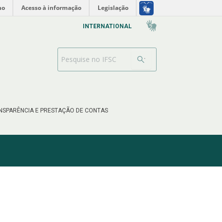
no
Acesso à informação
Legislação
INTERNATIONAL
Barra de busca
NSPARÊNCIA E PRESTAÇÃO DE CONTAS