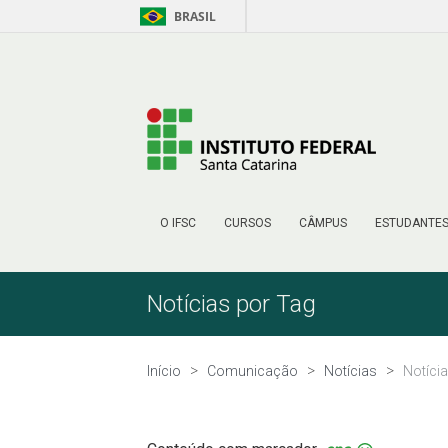
BRASIL
Pular para o Conteúdo
O IFSC
CURSOS
CÂMPUS
ESTUDANTE
Notícias por Tag
Início
Comunicação
Notícias
Notíci