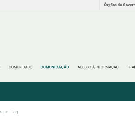
Órgãos do Gover
S
COMUNIDADE
COMUNICAÇÃO
ACESSO À INFORMAÇÃO
TRA
as por Tag