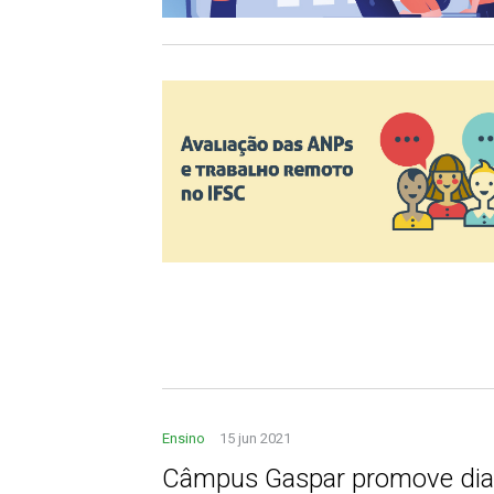
Ensino
15 jun 2021
Câmpus Gaspar promove dias