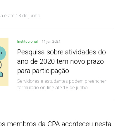
a é até 18 de junho
Institucional
11 jun 2021
Pesquisa sobre atividades do
ano de 2020 tem novo prazo
para participação
Servidores e estudantes podem preencher
formulário on-line até 18 de junho
vos membros da CPA aconteceu nesta