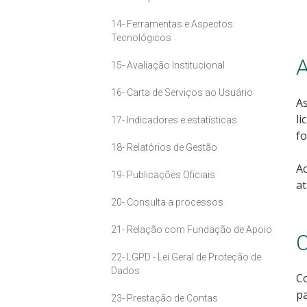
14- Ferramentas e Aspectos
Tecnológicos
A
15- Avaliação Institucional
16- Carta de Serviços ao Usuário
As
l
17- Indicadores e estatísticas
fo
18- Relatórios de Gestão
A
19- Publicações Oficiais
at
20- Consulta a processos
21- Relação com Fundação de Apoio
C
22- LGPD - Lei Geral de Proteção de
Dados
Co
pa
23- Prestação de Contas