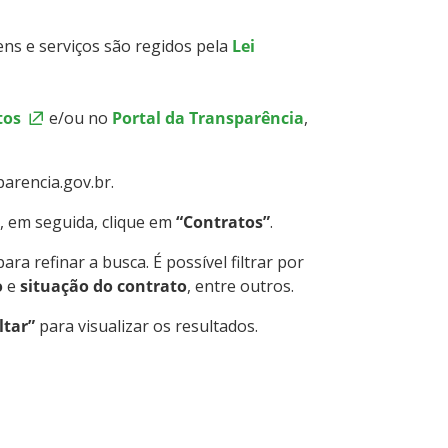
ns e serviços são regidos pela
Lei
tos
e/ou no
Portal da Transparência
,
arencia.gov.br.
, em seguida, clique em
“Contratos”
.
ara refinar a busca. É possível filtrar por
o
e
situação do contrato
, entre outros.
ltar”
para visualizar os resultados.