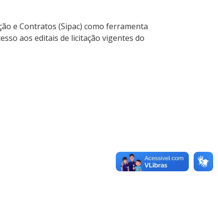
ção e Contratos (Sipac) como ferramenta
so aos editais de licitação vigentes do