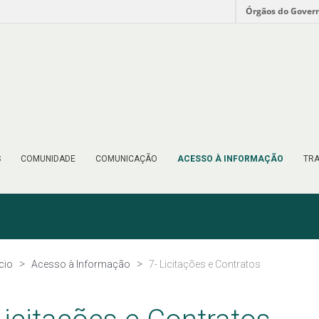
Órgãos do Gover
S
COMUNIDADE
COMUNICAÇÃO
ACESSO À INFORMAÇÃO
TRA
ício
Acesso à Informação
7- Licitações e Contratos