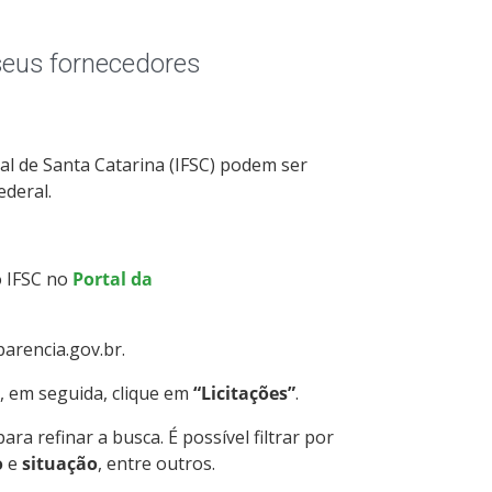
seus fornecedores
ral de Santa Catarina (IFSC) podem ser
deral.
o IFSC no
Portal da
arencia.gov.br.
, em seguida, clique em
“Licitações”
.
ara refinar a busca. É possível filtrar por
o
e
situação
, entre outros.