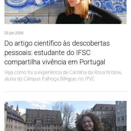
23 jun 2026
Do artigo científico às descobertas
pessoais: estudante do IFSC
compartilha vivência em Portugal
Veja como foi a experiência de Carolina da Rosa Krolow,
aluna do Câmpus Palhoça Bilíngue, no IPVC