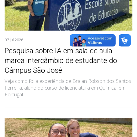
07 jul 2026
Pesquisa sobre IA em sala de aula
marca intercâmbio de estudante do
Câmpus São José
Veja como foi a experiência de Braian Robson dos Santos
Ferreira, aluno do curso de licenciatura em Química, em
Portugal