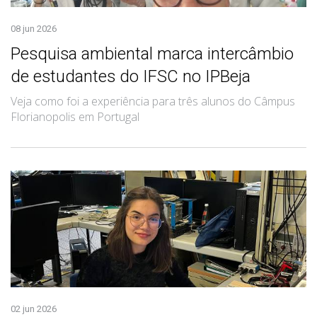
08 jun 2026
Pesquisa ambiental marca intercâmbio
de estudantes do IFSC no IPBeja
Veja como foi a experiência para três alunos do Câmpus
Florianopolis em Portugal
02 jun 2026