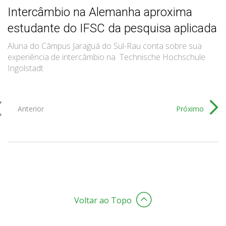
Intercâmbio na Alemanha aproxima
estudante do IFSC da pesquisa aplicada
Aluna do Câmpus Jaraguá do Sul-Rau conta sobre sua
experiência de intercâmbio na Technische Hochschule
Ingolstadt
Anterior
Próximo
Voltar ao Topo