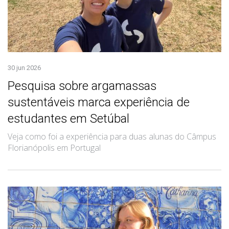
30 jun 2026
Pesquisa sobre argamassas
sustentáveis marca experiência de
estudantes em Setúbal
Veja como foi a experiência para duas alunas do Câmpus
Florianópolis em Portugal