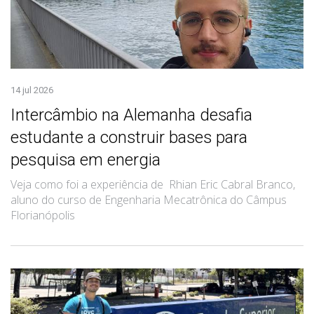
14 jul 2026
Intercâmbio na Alemanha desafia
estudante a construir bases para
pesquisa em energia
Veja como foi a experiência de Rhian Eric Cabral Branco,
aluno do curso de Engenharia Mecatrônica do Câmpus
Florianópolis