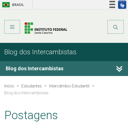
BRASIL
Órgãos do Governo
Acesso à informação
Legislação
Blog dos Intercambistas
Blog dos Intercambistas
Sobre o Blog
Início
Estudantes
Intercâmbio Estudantil
Blog dos Intercambistas
Postagens
Postagens