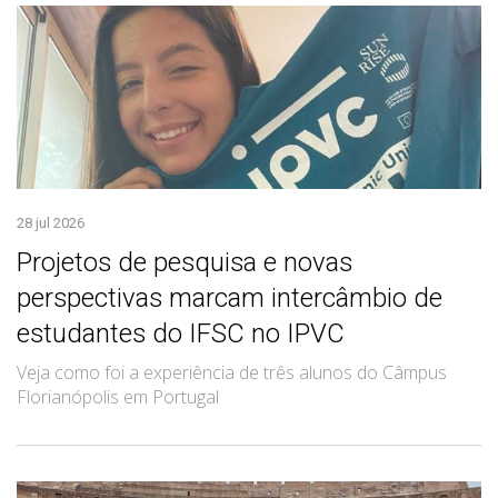
28 jul 2026
Projetos de pesquisa e novas
perspectivas marcam intercâmbio de
estudantes do IFSC no IPVC
Veja como foi a experiência de três alunos do Câmpus
Florianópolis em Portugal