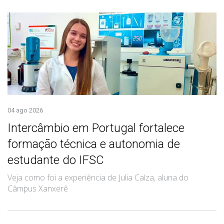
04 ago 2026
Intercâmbio em Portugal fortalece
formação técnica e autonomia de
estudante do IFSC
Veja como foi a experiência de Julia Calza, aluna do
Câmpus Xanxerê