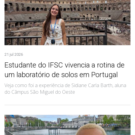
21 jul 2026
Estudante do IFSC vivencia a rotina de
um laboratório de solos em Portugal
Veja como foi a experiência de Sidiane Carla Barth, aluna
do Câmpus São Miguel do Oeste