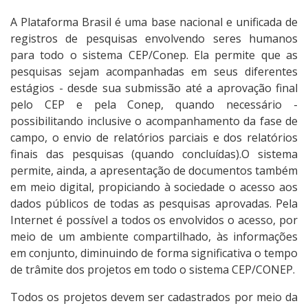
Calendário de reuniões
A Plataforma Brasil é uma base nacional e unificada de
registros de pesquisas envolvendo seres humanos
Legislações
para todo o sistema CEP/Conep. Ela permite que as
pesquisas sejam acompanhadas em seus diferentes
estágios - desde sua submissão até a aprovação final
Capacitações
pelo CEP e pela Conep, quando necessário -
possibilitando inclusive o acompanhamento da fase de
Plataforma Brasil
campo, o envio de relatórios parciais e dos relatórios
finais das pesquisas (quando concluídas).O sistema
Contato
permite, ainda, a apresentação de documentos também
em meio digital, propiciando à sociedade o acesso aos
Dúvidas frequentes
dados públicos de todas as pesquisas aprovadas. Pela
Internet é possível a todos os envolvidos o acesso, por
meio de um ambiente compartilhado, às informações
em conjunto, diminuindo de forma significativa o tempo
de trâmite dos projetos em todo o sistema CEP/CONEP.
Todos os projetos devem ser cadastrados por meio da