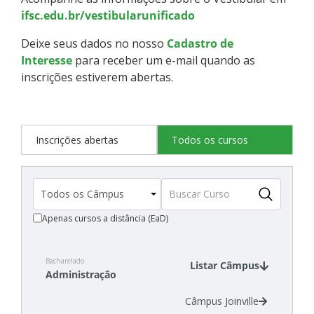
ifsc.edu.br/vestibularunificado
Deixe seus dados no nosso
Cadastro de
Interesse
para receber um e-mail quando as
inscrições estiverem abertas.
Inscrições abertas
Todos os cursos
Apenas cursos a distância (EaD)
Bacharelado
Listar Câmpus
Administração
Câmpus Joinville