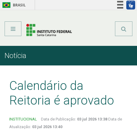
BRASIL
Órgãos do Governo
Acesso à informação
Legislação
Notícia
Início
Comunicação
Notícia
Calendário da
Reitoria é aprovado
INSTITUCIONAL
Data de Publicação:
03 jul 2026 13:38
Data de
Atualização:
03 jul 2026 13:40