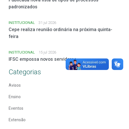
padronizados
INSTITUCIONAL
31 jul 2026
Cepe realiza reunião ordinária na próxima quinta-
feira
INSTITUCIONAL
15 jul 2026
IFSC empossa novos servidores
Categorias
Avisos
Ensino
Eventos
Extensão