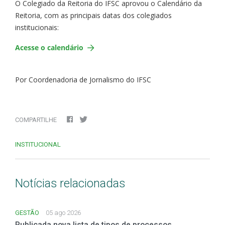
O Colegiado da Reitoria do IFSC aprovou o Calendário da
Reitoria, com as principais datas dos colegiados
institucionais:
Acesse o calendário
Por Coordenadoria de Jornalismo do IFSC
COMPARTILHE
INSTITUCIONAL
Notícias relacionadas
GESTÃO
05 ago 2026
Publicada nova lista de tipos de processos