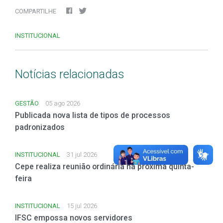
COMPARTILHE
INSTITUCIONAL
Notícias relacionadas
GESTÃO
05 ago 2026
Publicada nova lista de tipos de processos
padronizados
INSTITUCIONAL
31 jul 2026
Cepe realiza reunião ordinária na próxima quinta-
feira
INSTITUCIONAL
15 jul 2026
IFSC empossa novos servidores