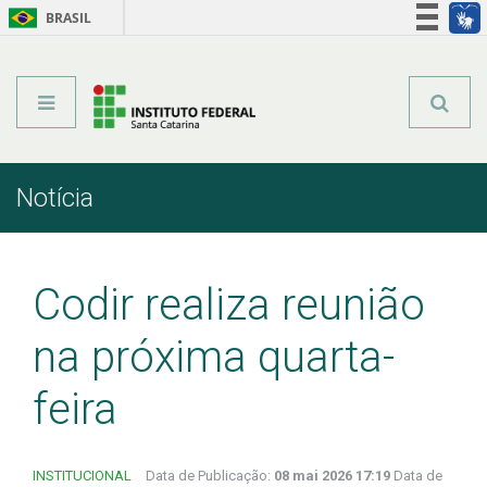
BRASIL
Órgãos do Governo
Acesso à informação
Legislação
Notícia
Início
Comunicação
Notícia
Codir realiza reunião
na próxima quarta-
feira
INSTITUCIONAL
Data de Publicação:
08 mai 2026 17:19
Data de