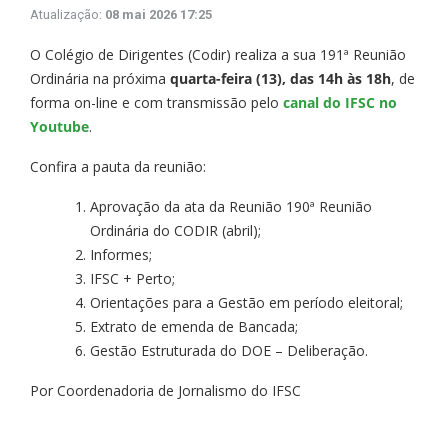
Atualização:
08 mai 2026 17:25
O Colégio de Dirigentes (Codir) realiza a sua 191ª Reunião
Ordinária na próxima
quarta-feira (13), das 14h às 18h
, de
forma on-line e com transmissão pelo
canal do IFSC no
Youtube
.
Confira a pauta da reunião:
Aprovação da ata da Reunião 190ª Reunião
Ordinária do CODIR (abril);
Informes;
IFSC + Perto;
Orientações para a Gestão em período eleitoral;
Extrato de emenda de Bancada;
Gestão Estruturada do DOE – Deliberação.
Por Coordenadoria de Jornalismo do IFSC