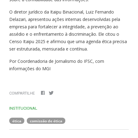
O diretor jurídico da Itaipu Binacional, Luiz Fernando
Delazari, apresentou ações internas desenvolvidas pela
empresa para fortalecer a integridade, a prevenção ao
assédio e o enfrentamento à discriminação. Ele citou o
Censo Itaipu 2025 e afirmou que uma agenda ética precisa
ser estruturada, mensurada e contínua.
Por Coordenadoria de Jornalismo do IFSC, com
informações do MGI
COMPARTILHE
INSTITUCIONAL
ética
comissão de ética