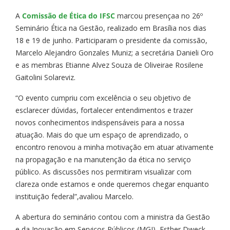
A
Comissão de Ética do IFSC
marcou presençaa no 26º
Seminário Ética na Gestão, realizado em Brasília nos dias
18 e 19 de junho. Participaram o presidente da comissão,
Marcelo Alejandro Gonzales Muniz; a secretária Danieli Oro
e as membras Etianne Alvez Souza de Oliveirae Rosilene
Gaitolini Solareviz.
“O evento cumpriu com excelência o seu objetivo de
esclarecer dúvidas, fortalecer entendimentos e trazer
novos conhecimentos indispensáveis para a nossa
atuação. Mais do que um espaço de aprendizado, o
encontro renovou a minha motivação em atuar ativamente
na propagação e na manutenção da ética no serviço
público. As discussões nos permitiram visualizar com
clareza onde estamos e onde queremos chegar enquanto
instituição federal”,avaliou Marcelo.
A abertura do seminário contou com a ministra da Gestão
e da Inovação em Serviços Públicos (MGI), Esther Dweck.