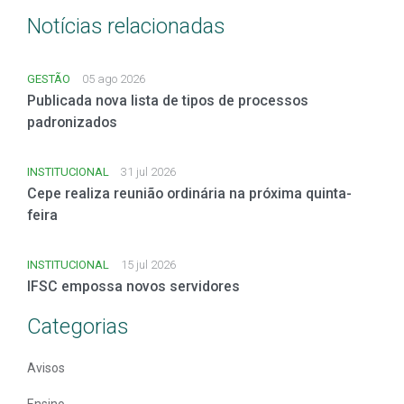
Notícias relacionadas
GESTÃO
05 ago 2026
Publicada nova lista de tipos de processos
padronizados
INSTITUCIONAL
31 jul 2026
Cepe realiza reunião ordinária na próxima quinta-
feira
INSTITUCIONAL
15 jul 2026
IFSC empossa novos servidores
Categorias
Avisos
Ensino