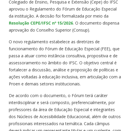
Colegiado de Ensino, Pesquisa e Extensão (Cepe) do IFSC
aprovou o Regulamento do Fórum de Educação Especial
da instituição. A decisão foi formalizada por meio da
Resolução CEPE/IFSC nº 15/2026
. O documento dispensa
aprovação do Conselho Superior (Consup).
O novo regulamento estabelece as diretrizes de
funcionamento do Fórum de Educação Especial (FEE), que
passa a atuar como instância consultiva, propositiva e de
assessoramento no âmbito do IFSC. O objetivo central é
fortalecer a discussão, análise e proposição de políticas e
ações voltadas à educação inclusiva, em articulação com a
Proen e demais setores institucionais.
De acordo com o documento, o Fórum terá caráter
interdisciplinar e será composto, preferencialmente, por
professores da área de Educação Especial e integrantes
dos Núcleos de Acessibilidade Educacional, além de outros
profissionais interessados na temática. Cada câmpus
deverá indicar um representante titular e um suplente, com