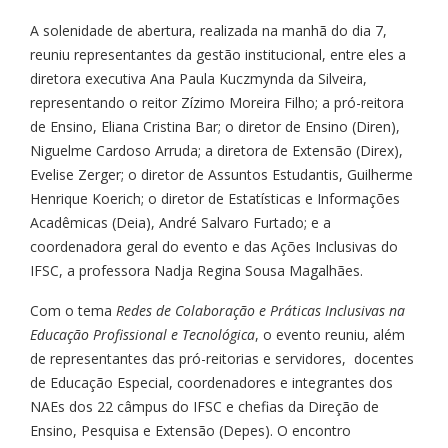
A solenidade de abertura, realizada na manhã do dia 7,
reuniu representantes da gestão institucional, entre eles a
diretora executiva Ana Paula Kuczmynda da Silveira,
representando o reitor Zízimo Moreira Filho; a pró-reitora
de Ensino, Eliana Cristina Bar; o diretor de Ensino (Diren),
Niguelme Cardoso Arruda; a diretora de Extensão (Direx),
Evelise Zerger; o diretor de Assuntos Estudantis, Guilherme
Henrique Koerich; o diretor de Estatísticas e Informações
Acadêmicas (Deia), André Salvaro Furtado; e a
coordenadora geral do evento e das Ações Inclusivas do
IFSC, a professora Nadja Regina Sousa Magalhães.
Com o tema
Redes de Colaboração e Práticas Inclusivas na
Educação Profissional e Tecnológica
, o evento reuniu, além
de representantes das pró-reitorias e servidores, docentes
de Educação Especial, coordenadores e integrantes dos
NAEs dos 22 câmpus do IFSC e chefias da Direção de
Ensino, Pesquisa e Extensão (Depes). O encontro