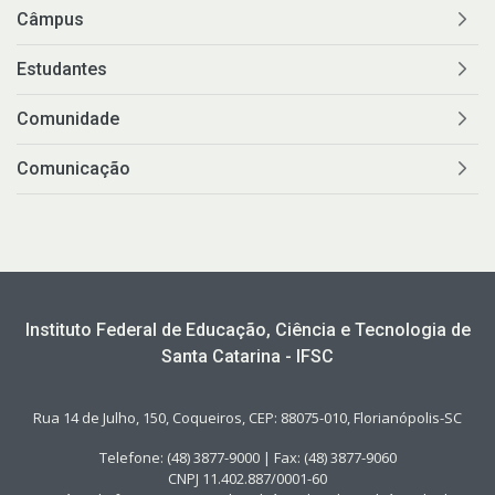
Câmpus
Estudantes
Comunidade
Comunicação
Instituto Federal de Educação, Ciência e Tecnologia de
Santa Catarina - IFSC
Rua 14 de Julho, 150, Coqueiros, CEP: 88075-010, Florianópolis-SC
Telefone: (48) 3877-9000 | Fax: (48) 3877-9060
CNPJ 11.402.887/0001-60