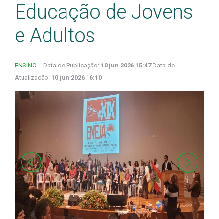
Educação de Jovens
e Adultos
ENSINO
Data de Publicação:
10 jun 2026 15:47
Data de
Atualização:
10 jun 2026 16:10