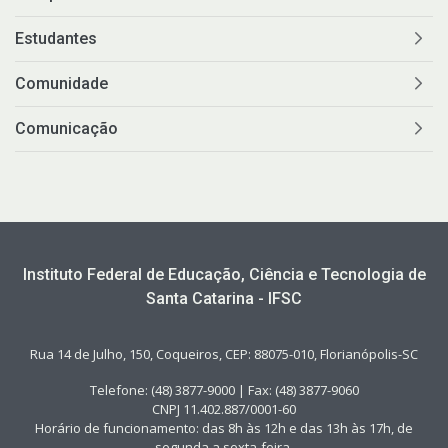
Estudantes
Comunidade
Comunicação
Instituto Federal de Educação, Ciência e Tecnologia de
Santa Catarina - IFSC
Rua 14 de Julho, 150, Coqueiros, CEP: 88075-010, Florianópolis-SC
Telefone: (48) 3877-9000 | Fax: (48) 3877-9060
CNPJ 11.402.887/0001-60
Horário de funcionamento: das 8h às 12h e das 13h às 17h, de
segunda a sexta-feira.