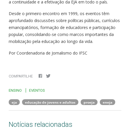
a continuidade e a efetivação da EJA em todo o país.
Desde o primeiro encontro em 1999, os eventos têm
aprofundado discussões sobre políticas públicas, currículos
emancipatórios, formação de educadores e participação
popular, consolidando-se como marcos importantes da
mobilização pela educação ao longo da vida.
Por Coordenadoria de Jornalismo do IFSC
COMPARTILHE
ENSINO
EVENTOS
eja
educação de jovens e adultos
proeja
eneja
Notícias relacionadas