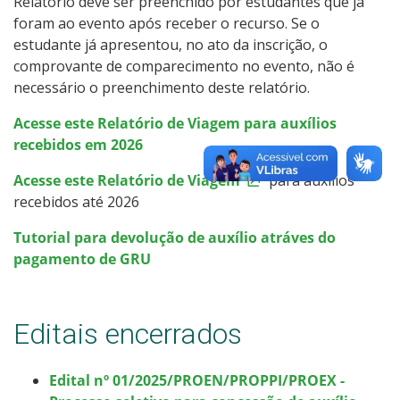
Relatório deve ser preenchido por estudantes que já
foram ao evento após receber o recurso. Se o
estudante já apresentou, no ato da inscrição, o
comprovante de comparecimento no evento, não é
necessário o preenchimento deste relatório.
Acesse este Relatório de Viagem para auxílios
recebidos em 2026
Acesse este Relatório de Viagem
para auxílios
recebidos até 2026
Tutorial para devolução de auxílio atráves do
pagamento de GRU
Editais encerrados
Edital nº 01/2025/PROEN/PROPPI/PROEX -