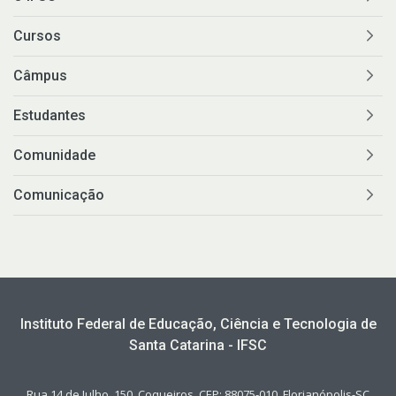
Cursos
Câmpus
Estudantes
Comunidade
Comunicação
Instituto Federal de Educação, Ciência e Tecnologia de
Santa Catarina - IFSC
Rua 14 de Julho, 150, Coqueiros, CEP: 88075-010, Florianópolis-SC