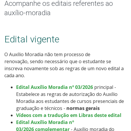
Acompanhe os editais referentes ao
auxílio-moradia
Edital vigente
O Auxílio Moradia não tem processo de
renovação, sendo necessário que o estudante se
inscreva novamente sob as regras de um novo edital a
cada ano.
Edital Auxílio Moradia nº 03/2026
principal -
Estabelece as regras de autorização do Auxílio
Moradia aos estudantes de cursos presenciais de
graduação e técnicos -
normas gerais
Vídeos com a tradução em Libras deste edital
Edital Auxílio Moradia nº
03/2026 complementar
- Auxílio moradia do