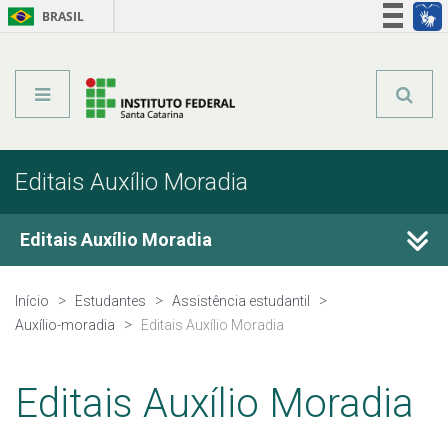
BRASIL
Órgãos do Governo
Acesso à informação
Legislação
Editais Auxílio Moradia
Editais Auxílio Moradia
Perguntas Frequentes Auxílio-moradia
Início
Estudantes
Assistência estudantil
Auxílio-moradia
Editais Auxílio Moradia
Editais Auxílio Moradia