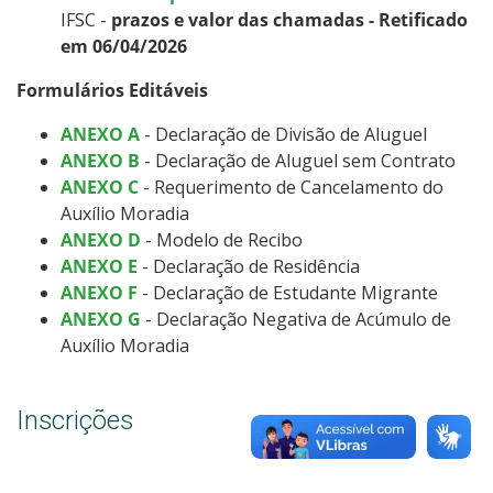
IFSC
-
prazos e valor das chamadas - Retificado
em 06/04/2026
Formulários Editáveis
ANEXO A
- Declaração de Divisão de Aluguel
ANEXO B
- Declaração de Aluguel sem Contrato
ANEXO C
- Requerimento de Cancelamento do
Auxílio Moradia
ANEXO D
- Modelo de Recibo
ANEXO E
- Declaração de Residência
ANEXO F
- Declaração de Estudante Migrante
ANEXO G
- Declaração Negativa de Acúmulo de
Auxílio Moradia
Inscrições