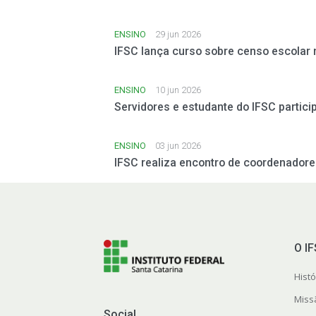
ENSINO
29 jun 2026
IFSC lança curso sobre censo escolar 
ENSINO
10 jun 2026
Servidores e estudante do IFSC partic
ENSINO
03 jun 2026
IFSC realiza encontro de coordenador
O I
Histó
Miss
Social