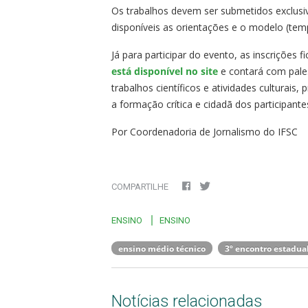
Os trabalhos devem ser submetidos exclus
disponíveis as orientações e o modelo (tem
Já para participar do evento, as inscrições f
está disponível no site
e contará com pales
trabalhos científicos e atividades culturai
a formação crítica e cidadã dos participante
Por Coordenadoria de Jornalismo do IFSC
COMPARTILHE
ENSINO
ENSINO
ensino médio técnico
3º encontro estadual
Notícias relacionadas