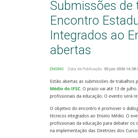
Submissões de t
Encontro Estadu
Integrados ao E
abertas
ENSINO
Data de Publicação:
03 jun 2026 16:38
Estão abertas as submissões de trabalhos 
Médio do IFSC
. O prazo vai até 13 de julh
profissionais da educação. O evento será r
O objetivo do encontro é promover o diálog
técnicos integrados ao Ensino Médio. O eve
profissionais da educação para debater os 
na implementação das Diretrizes dos Curso