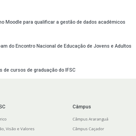
no Moodle para qualificar a gestão de dados acadêmicos
ipam do Encontro Nacional de Educação de Jovens e Adultos
es de cursos de graduação do IFSC
FSC
Câmpus
rico
Câmpus Araranguá
ão, Visão e Valores
Câmpus Caçador