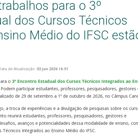
rabalhos para o 3º
al dos Cursos Técnicos
nsino Médio do IFSC estã
Data de Atualização:
03 jun 2026 16:51
para o
3º Encontro Estadual dos Cursos Técnicos Integrados ao En
o. Podem participar estudantes, professores, pesquisadores, gestores 
ealizado de 29 de setembro a 1º de outubro de 2026, no Câmpus Can
o, a troca de experiências e a divulgação de pesquisas sobre os cur
nto reunirá estudantes, professores, pesquisadores, gestores e
desafios, avanços e potencialidades dessa modalidade de ensino, co
s Técnicos Integrados ao Ensino Médio do IFSC.