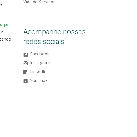
Vida de Servidor
o
o já
Acompanhe nossas
de
ecendo
redes sociais
Facebook
Instagram
LinkedIn
YouTube