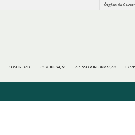
Órgãos do Gover
S
COMUNIDADE
COMUNICAÇÃO
ACESSO À INFORMAÇÃO
TRAN