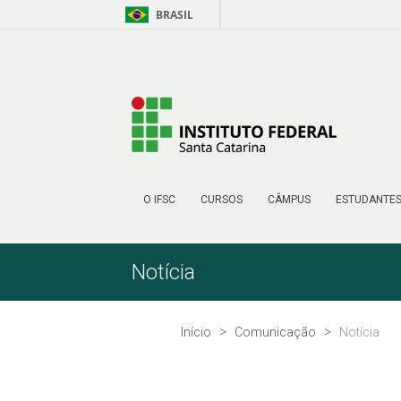
BRASIL
Skip to Content
O IFSC
CURSOS
CÂMPUS
ESTUDANTE
Notícia
Início
Comunicação
Notícia