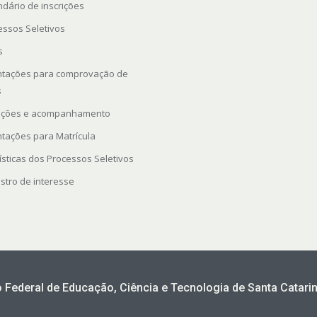
ndário de inscrições
essos Seletivos
s
ntações para comprovação de
s
rições e acompanhamento
ntações para Matrícula
ísticas dos Processos Seletivos
stro de interesse
to Federal de Educação, Ciência e Tecnologia de Santa Catarin