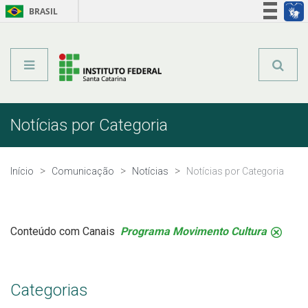
BRASIL
Órgãos do Governo
Acesso à informação
Legislação
Notícias por Categoria
Início
Comunicação
Notícias
Notícias por Categoria
Conteúdo com Canais
Programa Movimento Cultura
.
Categorias