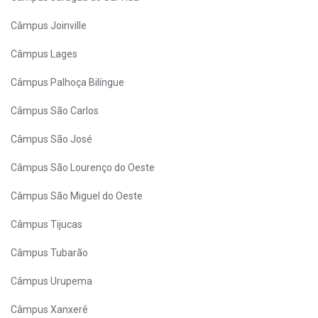
Câmpus Joinville
Câmpus Lages
Câmpus Palhoça Bilíngue
Câmpus São Carlos
Câmpus São José
Câmpus São Lourenço do Oeste
Câmpus São Miguel do Oeste
Câmpus Tijucas
Câmpus Tubarão
Câmpus Urupema
Câmpus Xanxerê