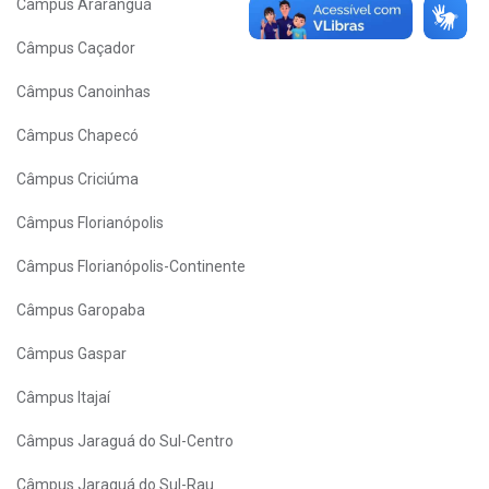
Câmpus Araranguá
Câmpus Caçador
Câmpus Canoinhas
Câmpus Chapecó
Câmpus Criciúma
Câmpus Florianópolis
Câmpus Florianópolis-Continente
Câmpus Garopaba
Câmpus Gaspar
Câmpus Itajaí
Câmpus Jaraguá do Sul-Centro
Câmpus Jaraguá do Sul-Rau