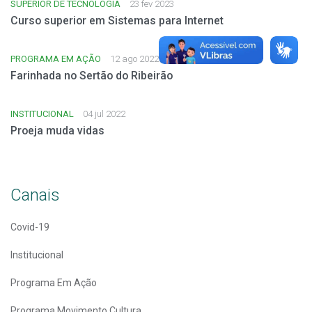
SUPERIOR DE TECNOLOGIA
23 fev 2023
Curso superior em Sistemas para Internet
PROGRAMA EM AÇÃO
12 ago 2022
Farinhada no Sertão do Ribeirão
INSTITUCIONAL
04 jul 2022
Proeja muda vidas
Canais
Covid-19
Institucional
Programa Em Ação
Programa Movimento Cultura