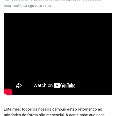
Atualização:
03 ago 2020 16:39
Este mês, todos os nossos câmpus estão retomando as 
atividades de forma não presencial. A gente sabe que cada 