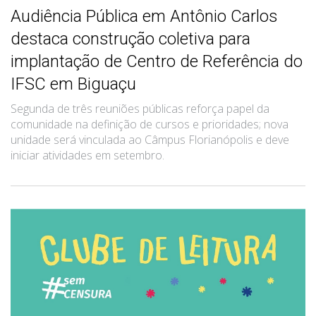
Audiência Pública em Antônio Carlos
destaca construção coletiva para
implantação de Centro de Referência do
IFSC em Biguaçu
Segunda de três reuniões públicas reforça papel da
comunidade na definição de cursos e prioridades; nova
unidade será vinculada ao Câmpus Florianópolis e deve
iniciar atividades em setembro.