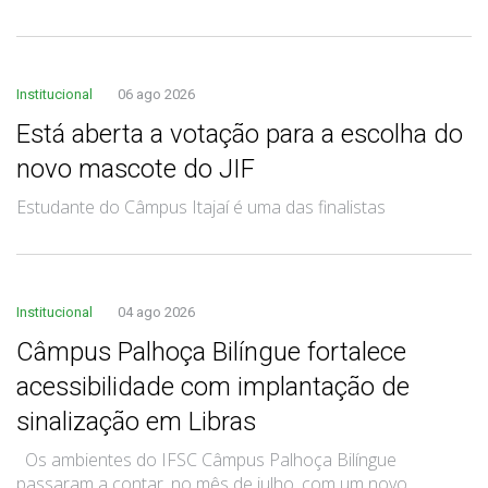
Institucional
06 ago 2026
Está aberta a votação para a escolha do
novo mascote do JIF
Estudante do Câmpus Itajaí é uma das finalistas
Institucional
04 ago 2026
Câmpus Palhoça Bilíngue fortalece
acessibilidade com implantação de
sinalização em Libras
Os ambientes do IFSC Câmpus Palhoça Bilíngue
passaram a contar, no mês de julho, com um novo