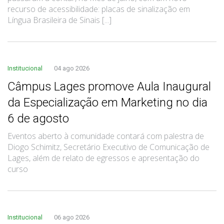
recurso de acessibilidade: placas de sinalização em
Língua Brasileira de Sinais [...]
Institucional
04 ago 2026
Câmpus Lages promove Aula Inaugural
da Especialização em Marketing no dia
6 de agosto
Eventos aberto à comunidade contará com palestra de
Diogo Schimitz, Secretário Executivo de Comunicação de
Lages, além de relato de egressos e apresentação do
curso
Institucional
06 ago 2026