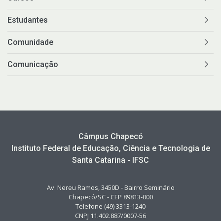
Estudantes
Comunidade
Comunicação
Câmpus Chapecó
Instituto Federal de Educação, Ciência e Tecnologia de
Santa Catarina - IFSC
Av. Nereu Ramos, 3450D - Bairro Seminário
Chapecó/SC - CEP 89813-000
Telefone (49) 3313-1240
CNPJ 11.402.887/0007-56