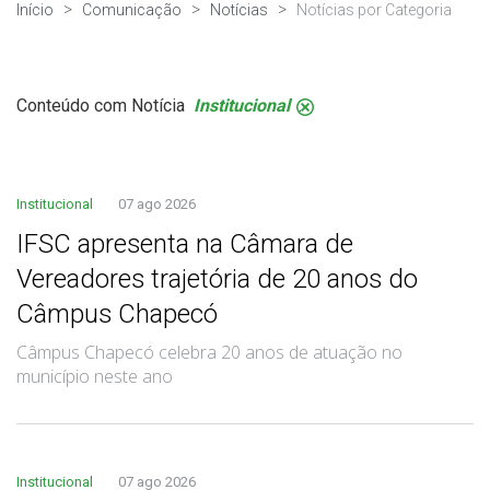
Início
Comunicação
Notícias
Notícias por Categoria
Conteúdo com Notícia
Institucional
.
Institucional
07 ago 2026
IFSC apresenta na Câmara de
Vereadores trajetória de 20 anos do
Câmpus Chapecó
Câmpus Chapecó celebra 20 anos de atuação no
município neste ano
Institucional
07 ago 2026