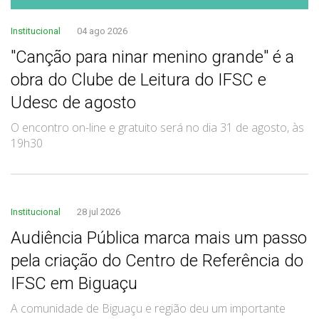
Institucional
04 ago 2026
"Canção para ninar menino grande" é a
obra do Clube de Leitura do IFSC e
Udesc de agosto
O encontro on-line e gratuito será no dia 31 de agosto, às
19h30
Institucional
28 jul 2026
Audiência Pública marca mais um passo
pela criação do Centro de Referência do
IFSC em Biguaçu
A comunidade de Biguaçu e região deu um importante