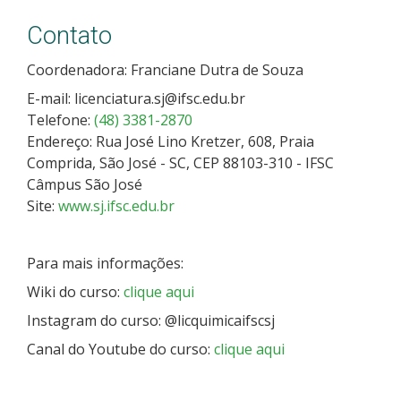
Contato
Coordenadora:
Franciane Dutra de Souza
E-mail:
licenciatura.sj@ifsc.edu.br
Telefone:
(48) 3381-2870
Endereço: Rua José Lino Kretzer, 608, Praia
Comprida, São José - SC, CEP 88103-310 - IFSC
Câmpus São José
Site:
www.sj.ifsc.edu.br
Para mais informações:
Wiki do curso:
clique aqui
Instagram do curso: @licquimicaifscsj
Canal do Youtube do curso:
clique aqui