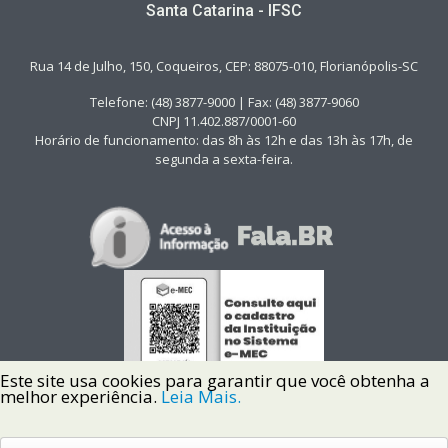
Santa Catarina - IFSC
Rua 14 de Julho, 150, Coqueiros, CEP: 88075-010, Florianópolis-SC
Telefone: (48) 3877-9000 | Fax: (48) 3877-9060
CNPJ 11.402.887/0001-60
Horário de funcionamento: das 8h às 12h e das 13h às 17h, de
segunda a sexta-feira.
Este site usa cookies para garantir que você obtenha a
melhor experiência.
Leia Mais.