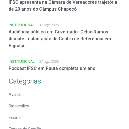
IFSC apresenta na Câmara de Vereadores trajetória
de 20 anos do Câmpus Chapecó
INSTITUCIONAL
07 ago 2026
Audiência pública em Governador Celso Ramos
discute implantação de Centro de Referência em
Biguaçu
INSTITUCIONAL
07 ago 2026
Podcast IFSC em Pauta completa um ano
Categorias
Avisos
Didascálico
Ensino
Espaço da Gestão