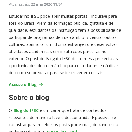
Atualização:
22 mai 2026 11:34
Estudar no IFSC pode abrir muitas portas - inclusive para
fora do Brasil. Além da formação pública, gratuita e de
qualidade, estudantes da instituição têm a possibilidade de
participar de programas de intercâmbio, vivenciar outras
culturas, aprimorar um idioma estrangeiro e desenvolver
atividades acadêmicas em instituições parceiras no
exterior. O post do Blog do IFSC deste mês apresenta as
oportunidades de intercâmbio para estudantes e dá dicar
de como se preparar para se inscrever em editais.
Acesse o Blog
Sobre o blog
O
Blog do IFSC
é um canal que trata de conteúdos
relevantes de maneira leve e descontraída. É possível se
cadastrar para receber os posts por e-mail, deixando seu
endereço de e-mail
neste link aqui
.