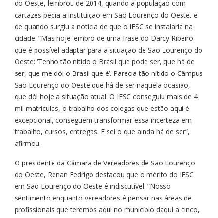
do Oeste, lembrou de 2014, quando a população com
cartazes pedia a instituição em São Lourenço do Oeste, e
de quando surgiu a notícia de que o IFSC se instalaria na
cidade. “Mas hoje lembro de uma frase do Darcy Ribeiro
que é possível adaptar para a situação de São Lourenço do
Oeste: ‘Tenho tão nítido o Brasil que pode ser, que há de
ser, que me dói o Brasil que é’. Parecia tão nítido o Câmpus
São Lourenço do Oeste que há de ser naquela ocasião,
que dói hoje a situação atual. O IFSC conseguiu mais de 4
mil matrículas, o trabalho dos colegas que estão aqui é
excepcional, conseguem transformar essa incerteza em
trabalho, cursos, entregas. E sei o que ainda há de ser”,
afirmou.
O presidente da Câmara de Vereadores de São Lourenço
do Oeste, Renan Fedrigo destacou que o mérito do IFSC
em São Lourenço do Oeste é indiscutível. “Nosso
sentimento enquanto vereadores é pensar nas áreas de
profissionais que teremos aqui no município daqui a cinco,