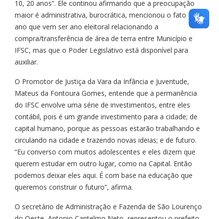
10, 20 anos”. Ele continou afirmando que a preocupação
maior é administrativa, burocrática, mencionou o fato de
ano que vem ser ano eleitoral relacionando a
compra/transferência de área de terra entre Município e
IFSC, mas que o Poder Legislativo está disponível para
auxiliar.
O Promotor de Justiça da Vara da Infância e Juventude,
Mateus da Fontoura Gomes, entende que a permanência
do IFSC envolve uma série de investimentos, entre eles
contábil, pois é um grande investimento para a cidade; de
capital humano, porque as pessoas estarão trabalhando e
circulando na cidade e trazendo novas ideias; e de futuro.
“Eu converso com muitos adolescentes e eles dizem que
querem estudar em outro lugar, como na Capital. Então
podemos deixar eles aqui. É com base na educação que
queremos construir o futuro”, afirma.
O secretário de Administração e Fazenda de São Lourenço
do Oeste, Antonio Cantelmo Neto, representou o prefeito