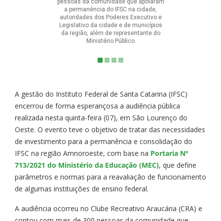
pessoas da comunidade que apoiaram
a permanência do IFSC na cidade,
autoridades dos Poderes Executivo e
Legislativo da cidade e de municípios
da região, além de representante do
Ministério Público
A gestão do Instituto Federal de Santa Catarina (IFSC)
encerrou de forma esperançosa a audiência pública
realizada nesta quinta-feira (07), em São Lourenço do
Oeste. O evento teve o objetivo de tratar das necessidades
de investimento para a permanência e consolidação do
IFSC na região Amnoroeste, com base na
Portaria Nº
713/2021 do Ministério da Educação (MEC)
, que define
parâmetros e normas para a reavaliação de funcionamento
de algumas instituições de ensino federal.
A audiência ocorreu no Clube Recreativo Araucária (CRA) e
contou com mais de 300 pessoas da comunidade que