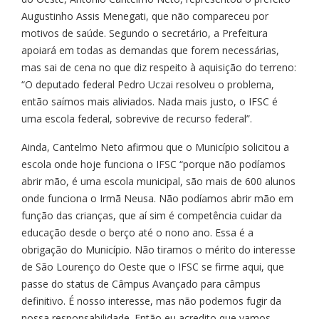
Augustinho Assis Menegati, que não compareceu por
motivos de saúde. Segundo o secretário, a Prefeitura
apoiará em todas as demandas que forem necessárias,
mas sai de cena no que diz respeito à aquisição do terreno:
“O deputado federal Pedro Uczai resolveu o problema,
então saímos mais aliviados. Nada mais justo, o IFSC é
uma escola federal, sobrevive de recurso federal”.
Ainda, Cantelmo Neto afirmou que o Município solicitou a
escola onde hoje funciona o IFSC “porque não podíamos
abrir mão, é uma escola municipal, são mais de 600 alunos
onde funciona o Irmã Neusa. Não podíamos abrir mão em
função das crianças, que aí sim é competência cuidar da
educação desde o berço até o nono ano. Essa é a
obrigação do Município. Não tiramos o mérito do interesse
de São Lourenço do Oeste que o IFSC se firme aqui, que
passe do status de Câmpus Avançado para câmpus
definitivo. É nosso interesse, mas não podemos fugir da
nossa responsabilidade. Então eu acredito que vamos