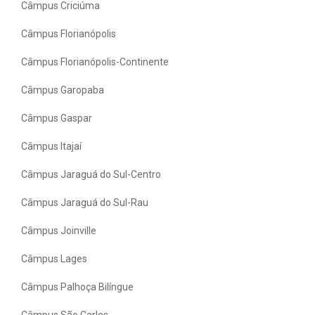
Câmpus Criciúma
Câmpus Florianópolis
Câmpus Florianópolis-Continente
Câmpus Garopaba
Câmpus Gaspar
Câmpus Itajaí
Câmpus Jaraguá do Sul-Centro
Câmpus Jaraguá do Sul-Rau
Câmpus Joinville
Câmpus Lages
Câmpus Palhoça Bilíngue
Câmpus São Carlos