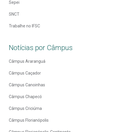
Sepei
SNCT
Trabalhe no IFSC
Notícias por Câmpus
Câmpus Araranguá
Câmpus Caçador
Câmpus Canoinhas
Câmpus Chapecó
Câmpus Criciúma
Câmpus Florianópolis
Câmpus Florianópolis-Continente