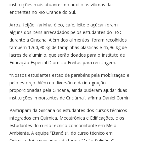
instituições mais atuantes no auxílio às vítimas das
enchentes no Rio Grande do Sul.
Arroz, feijão, farinha, óleo, café, leite e açúcar foram
alguns dos itens arrecadados pelos estudantes do IFSC
durante a Gincana. Além dos alimentos, foram recolhidos
também 1760,90 kg de tampinhas plásticas e 45,96 kg de
lacres de alumínio, que serão doados para o Instituto de
Educação Especial Diomício Freitas para reciclagem.
“Nossos estudantes estão de parabéns pela mobilização e
pelo esforço. Além da diversão e da integração
proporcionadas pela Gincana, ainda puderam ajudar duas
instituições importantes de Criciúma”, afirma Daniel Comin.
Participam da Gincana os estudantes dos cursos técnicos
integrados em Química, Mecatrônica e Edificações, e os
estudantes do curso técnico concomitante em Meio
Ambiente. A equipe “Etanóis”, do curso técnico em
Química, foi a vencedora da tarefa “Ação Solidária”,