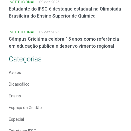
INSTITUCIONAL
09 dez 2025
Estudante do IFSC é destaque estadual na Olimpíada
Brasileira do Ensino Superior de Química
INSTITUCIONAL
02 dez 2025
Câmpus Criciúma celebra 15 anos como referência
em educação pública e desenvolvimento regional
Categorias
Avisos
Didascálico
Ensino
Espaço da Gestão
Especial
Estude no IFSC