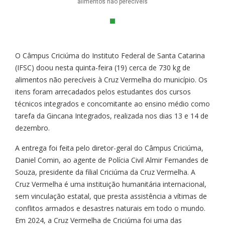
alimentos não perecíveis
O Câmpus Criciúma do Instituto Federal de Santa Catarina
(IFSC) doou nesta quinta-feira (19) cerca de 730 kg de
alimentos não perecíveis à Cruz Vermelha do município. Os
itens foram arrecadados pelos estudantes dos cursos
técnicos integrados e concomitante ao ensino médio como
tarefa da Gincana Integrados, realizada nos dias 13 e 14 de
dezembro.
A entrega foi feita pelo diretor-geral do Câmpus Criciúma,
Daniel Comin, ao agente de Polícia Civil Almir Fernandes de
Souza, presidente da filial Criciúma da Cruz Vermelha. A
Cruz Vermelha é uma instituição humanitária internacional,
sem vinculação estatal, que presta assistência a vítimas de
conflitos armados e desastres naturais em todo o mundo.
Em 2024, a Cruz Vermelha de Criciúma foi uma das