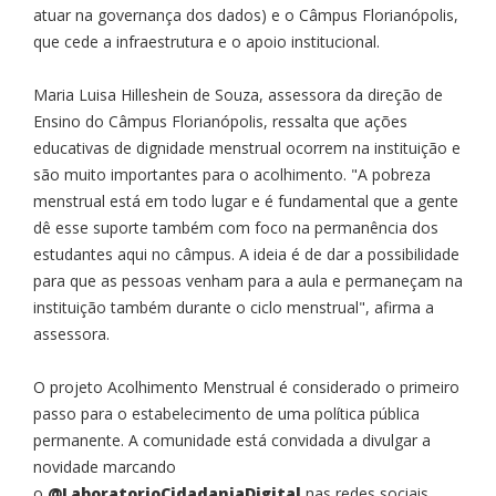
atuar na governança dos dados) e o Câmpus Florianópolis,
que cede a infraestrutura e o apoio institucional.
Maria Luisa Hilleshein de Souza, assessora da direção de
Ensino do Câmpus Florianópolis, ressalta que ações
educativas de dignidade menstrual ocorrem na instituição e
são muito importantes para o acolhimento. "A pobreza
menstrual está em todo lugar e é fundamental que a gente
dê esse suporte também com foco na permanência dos
estudantes aqui no câmpus. A ideia é de dar a possibilidade
para que as pessoas venham para a aula e permaneçam na
instituição também durante o ciclo menstrual", afirma a
assessora.
O projeto Acolhimento Menstrual é considerado o primeiro
passo para o estabelecimento de uma política pública
permanente. A comunidade está convidada a divulgar a
novidade marcando
o
@LaboratorioCidadaniaDigital
nas redes sociais,