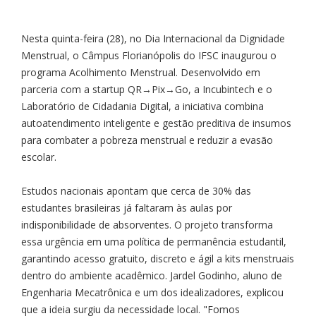
Nesta quinta-feira (28), no Dia Internacional da Dignidade
Menstrual, o Câmpus Florianópolis do IFSC inaugurou o
programa Acolhimento Menstrual. Desenvolvido em
parceria com a startup QR→Pix→Go, a Incubintech e o
Laboratório de Cidadania Digital, a iniciativa combina
autoatendimento inteligente e gestão preditiva de insumos
para combater a pobreza menstrual e reduzir a evasão
escolar.
Estudos nacionais apontam que cerca de 30% das
estudantes brasileiras já faltaram às aulas por
indisponibilidade de absorventes. O projeto transforma
essa urgência em uma política de permanência estudantil,
garantindo acesso gratuito, discreto e ágil a kits menstruais
dentro do ambiente acadêmico. Jardel Godinho, aluno de
Engenharia Mecatrônica e um dos idealizadores, explicou
que a ideia surgiu da necessidade local. "Fomos