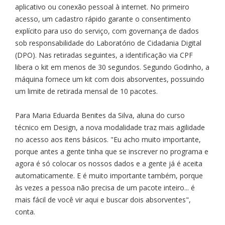
aplicativo ou conexão pessoal à internet. No primeiro
acesso, um cadastro rápido garante o consentimento
explícito para uso do serviço, com governança de dados
sob responsabilidade do Laboratório de Cidadania Digital
(DPO). Nas retiradas seguintes, a identificação via CPF
libera o kit em menos de 30 segundos. Segundo Godinho, a
máquina fornece um kit com dois absorventes, possuindo
um limite de retirada mensal de 10 pacotes.
Para Maria Eduarda Benites da Silva, aluna do curso
técnico em Design, a nova modalidade traz mais agilidade
no acesso aos itens básicos. "Eu acho muito importante,
porque antes a gente tinha que se inscrever no programa e
agora é só colocar os nossos dados e a gente já é aceita
automaticamente. E é muito importante também, porque
às vezes a pessoa não precisa de um pacote inteiro... é
mais fácil de você vir aqui e buscar dois absorventes",
conta.