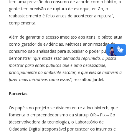
tem uma previsão do consumo de acordo com o hábito, a
gente tem previsão de ruptura de estoque, então, o
reabastecimento é feito antes de acontecer a ruptura",
complementa.
Além de garantir o acesso imediato aos itens, o piloto atua
como gerador de evidências. Métricas anonimizadas de
consumo são analisadas para subsidiar o poder público e
demonstrar
"que existe essa demanda reprimida. E possa
mostrar para entes públicos que é uma necessidade,
principalmente no ambiente escolar, e que eles se motivem a
fazer mais iniciativas como essas"
, ressaltou Jardel.
Parcerias
Os papéis no projeto se dividem entre a Incubintech, que
fomenta o empreendedorismo da startup QR→Pix→Go
(desenvolvedora da tecnologia), o Laboratório de
Cidadania Digital (responsável por custear os insumos e