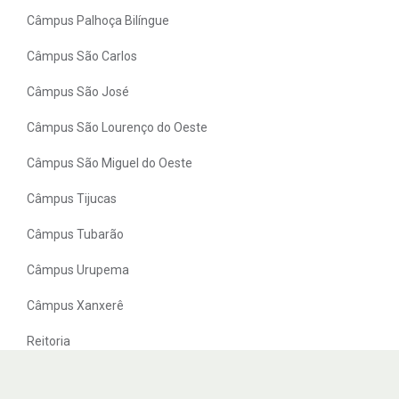
Câmpus Palhoça Bilíngue
Câmpus São Carlos
Câmpus São José
Câmpus São Lourenço do Oeste
Câmpus São Miguel do Oeste
Câmpus Tijucas
Câmpus Tubarão
Câmpus Urupema
Câmpus Xanxerê
Reitoria