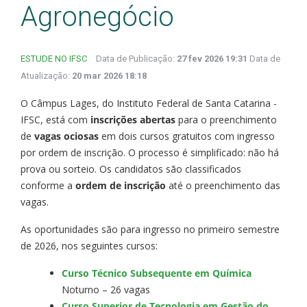
Agronegócio
ESTUDE NO IFSC
Data de Publicação:
27 fev 2026 19:31
Data de
Atualização:
20 mar 2026 18:18
O Câmpus Lages, do Instituto Federal de Santa Catarina -
IFSC, está com
inscrições abertas
para o preenchimento
de
vagas ociosas
em dois cursos gratuitos com ingresso
por ordem de inscrição. O processo é simplificado: não há
prova ou sorteio. Os candidatos são classificados
conforme a
ordem de inscrição
até o preenchimento das
vagas.
As oportunidades são para ingresso no primeiro semestre
de 2026, nos seguintes cursos:
Curso Técnico Subsequente em Química
Noturno – 26 vagas
Curso Superior de Tecnologia em Gestão do