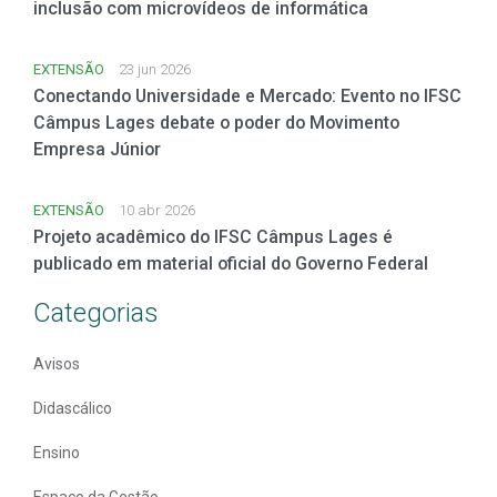
inclusão com microvídeos de informática
EXTENSÃO
23 jun 2026
Conectando Universidade e Mercado: Evento no IFSC
Câmpus Lages debate o poder do Movimento
Empresa Júnior
EXTENSÃO
10 abr 2026
Projeto acadêmico do IFSC Câmpus Lages é
publicado em material oficial do Governo Federal
Categorias
Avisos
Didascálico
Ensino
Espaço da Gestão